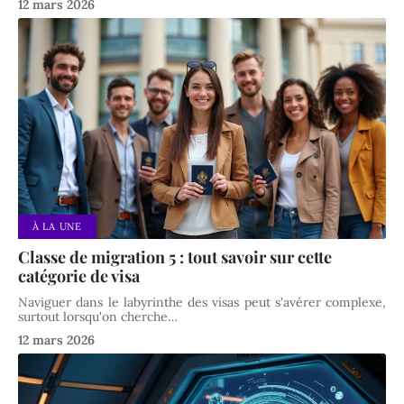
12 mars 2026
À LA UNE
Classe de migration 5 : tout savoir sur cette
catégorie de visa
Naviguer dans le labyrinthe des visas peut s'avérer complexe,
surtout lorsqu'on cherche
…
12 mars 2026