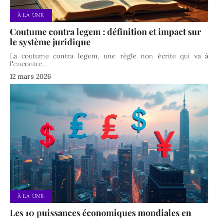
À LA UNE
Coutume contra legem : définition et impact sur
le système juridique
La coutume contra legem, une règle non écrite qui va à
l'encontre
…
12 mars 2026
À LA UNE
Les 10 puissances économiques mondiales en