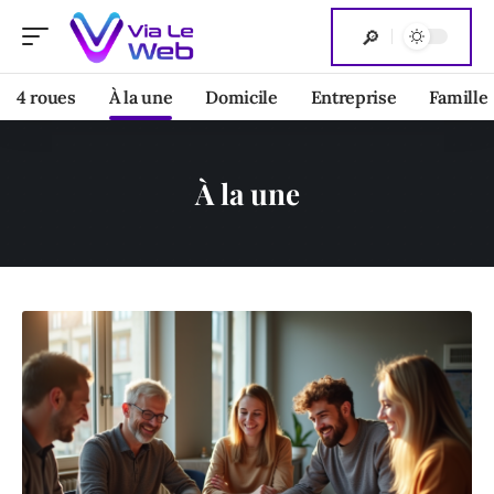
4 roues
À la une
Domicile
Entreprise
Famille
À la une