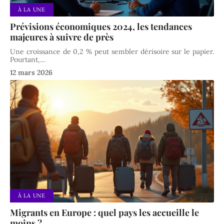
À LA UNE
Prévisions économiques 2024, les tendances
majeures à suivre de près
Une croissance de 0,2 % peut sembler dérisoire sur le papier.
Pourtant,
…
12 mars 2026
À LA UNE
Migrants en Europe : quel pays les accueille le
moins ?