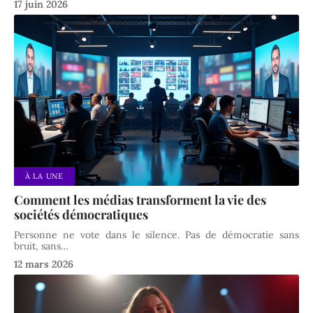
17 juin 2026
À LA UNE
Comment les médias transforment la vie des
sociétés démocratiques
Personne ne vote dans le silence. Pas de démocratie sans
bruit, sans
…
12 mars 2026