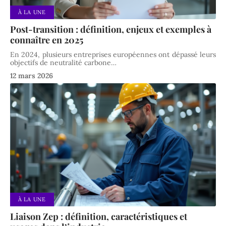
À LA UNE
Post-transition : définition, enjeux et exemples à
connaître en 2025
En 2024, plusieurs entreprises européennes ont dépassé leurs
objectifs de neutralité carbone
…
12 mars 2026
À LA UNE
Liaison Zep : définition, caractéristiques et