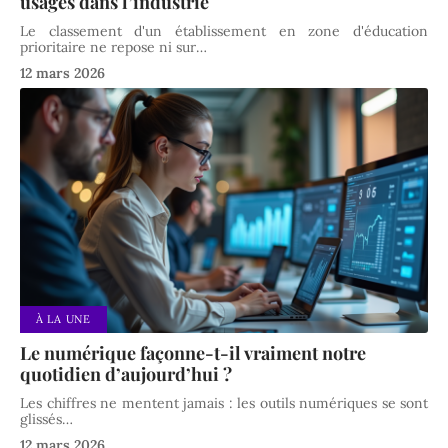
usages dans l’industrie
Le classement d'un établissement en zone d'éducation
prioritaire ne repose ni sur
…
12 mars 2026
À LA UNE
Le numérique façonne-t-il vraiment notre
quotidien d’aujourd’hui ?
Les chiffres ne mentent jamais : les outils numériques se sont
glissés
…
12 mars 2026