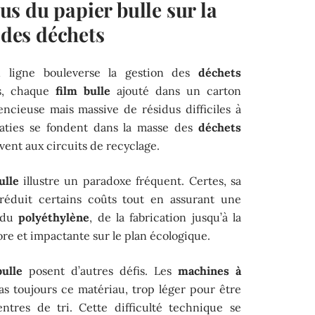
s du papier bulle sur la
 des déchets
n ligne bouleverse la gestion des
déchets
ns, chaque
film bulle
ajouté dans un carton
ncieuse mais massive de résidus difficiles à
platies se fondent dans la masse des
déchets
vent aux circuits de recyclage.
ulle
illustre un paradoxe fréquent. Certes, sa
éduit certains coûts tout en assurant une
e du
polyéthylène
, de la fabrication jusqu’à la
ore et impactante sur le plan écologique.
ulle
posent d’autres défis. Les
machines à
s toujours ce matériau, trop léger pour être
ntres de tri. Cette difficulté technique se