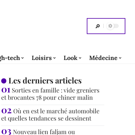
gh-tech
Loisirs
Look
Médecine
Les derniers articles
Sorties en famille : vide greniers
et brocantes 78 pour chiner malin
Où en est le marché automobile
et quelles tendances se dessinent
Nouveau lien faljam ou