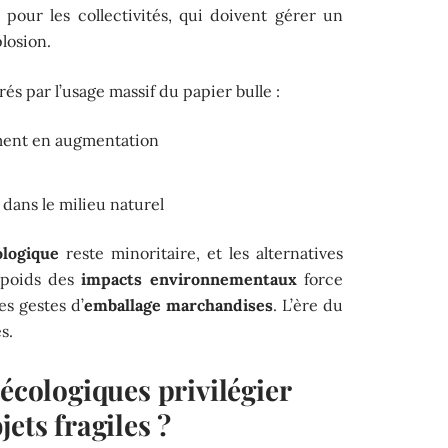
pour les collectivités, qui doivent gérer un
losion.
és par l’usage massif du papier bulle :
ement en augmentation
 dans le milieu naturel
ologique
reste minoritaire, et les alternatives
e poids des
impacts environnementaux
force
s gestes d’
emballage marchandises
. L’ère du
s.
 écologiques privilégier
ets fragiles ?