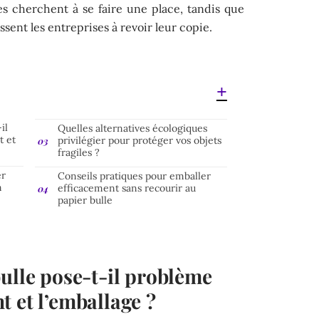
es cherchent à se faire une place, tandis que
ent les entreprises à revoir leur copie.
il
Quelles alternatives écologiques
t et
privilégier pour protéger vos objets
fragiles ?
er
Conseils pratiques pour emballer
n
efficacement sans recourir au
papier bulle
ulle pose-t-il problème
 et l’emballage ?