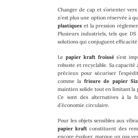
Changer de cap et s’orienter ver
n’est plus une option réservée à q
plastiques
et la pression réglemen
Plusieurs industriels, tels que D
solutions qui conjuguent efficacité 
Le
papier kraft froissé
s’est imp
robuste et recyclable. Sa capacité 
précieux pour sécuriser l’expédit
comme la
frisure de papier Siz
maintien solide tout en limitant la 
Ce sont des alternatives à la f
d’économie circulaire.
Pour les objets sensibles aux vibra
papier kraft
constituent des remp
encore évoluer, marque un pas ver