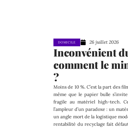
26 juillet 2026
DOMICILE
Inconvénient du
comment le min
?
Moins de 10 %. C’est la part des fi
même que le papier bulle s’invite
fragile au matériel high-tech. C
l’ampleur d’un paradoxe : un matér
un angle mort de la logistique mode
rentabilité du recyclage fait défa