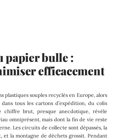
 papier bulle :
imiser efficacement
lms plastiques souples recyclés en Europe, alors
 dans tous les cartons d’expédition, du colis
e chiffre brut, presque anecdotique, révèle
iau omniprésent, mais dont la fin de vie reste
rne. Les circuits de collecte sont dépassés, la
ut, et la montagne de déchets grossit. Pendant