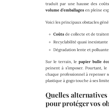
traduit par une hausse des coûts 
volume d’emballages
en pleine exp
Voici les principaux obstacles génér
Coûts
de collecte et de trait
Recyclabilité quasi inexistante
Dégradation lente et polluante
Sur le terrain, le
papier bulle éc
peinent à s’imposer. Pourtant, l
chaque professionnel à repenser se
plastique à gogo touche à ses limite
Quelles alternatives
pour protéger vos obj