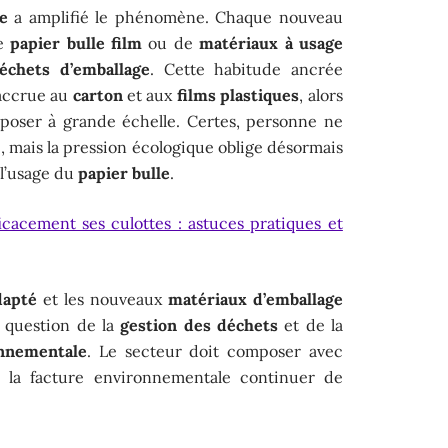
e
a amplifié le phénomène. Chaque nouveau
de
papier bulle film
ou de
matériaux à usage
échets d’emballage
. Cette habitude ancrée
accrue au
carton
et aux
films plastiques
, alors
imposer à grande échelle. Certes, personne ne
 mais la pression écologique oblige désormais
 l’usage du
papier bulle
.
icacement ses culottes : astuces pratiques et
dapté
et les nouveaux
matériaux d’emballage
a question de la
gestion des déchets
et de la
nnementale
. Le secteur doit composer avec
ir la facture environnementale continuer de