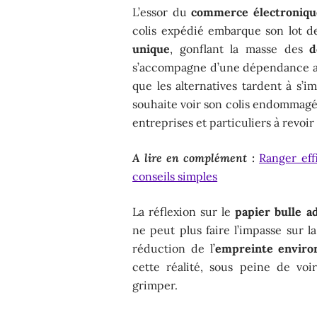
L’essor du
commerce électroniqu
colis expédié embarque son lot 
unique
, gonflant la masse des
d
s’accompagne d’une dépendance 
que les alternatives tardent à s’
souhaite voir son colis endommagé,
entreprises et particuliers à revoir
A lire en complément :
Ranger eff
conseils simples
La réflexion sur le
papier bulle a
ne peut plus faire l’impasse sur l
réduction de l’
empreinte enviro
cette réalité, sous peine de vo
grimper.