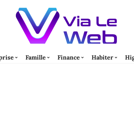
prise
Famille
Finance
Habiter
Hi