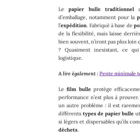
Le
papier bulle traditionnel
co
d’emballage, notamment pour la
p
l’
expédition
. Fabriqué à base de
po
de la flexibilité, mais laisse derr
bien souvent, n’iront pas plus loin
? Quasiment inexistant, ce qui 
logistique.
A lire également :
Pente minimale toi
Le
film bulle
protège efficaceme
performance n’est plus à prouver.
un autre problème : il est raremen
différents
types de papier bulle
ut
si légers et dispersables qu’ils co
déchets
.