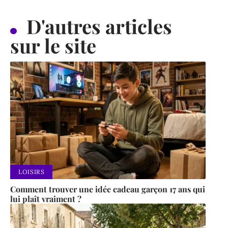
D'autres articles
sur le site
LOISIRS
Comment trouver une idée cadeau garçon 17 ans qui
lui plaît vraiment ?