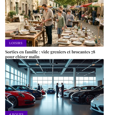
LOISIRS
Sorties en famille : vide greniers et brocantes 78
pour chiner malin
4 ROUES