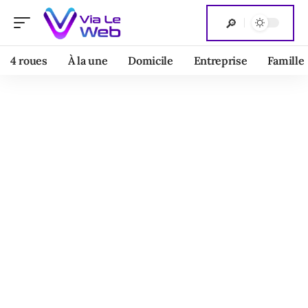
4 roues
À la une
Domicile
Entreprise
Famille