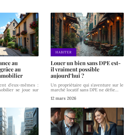
HABITER
ance au
Louer un bien sans DPE est-
 grâce au
il vraiment possible
mmobilier
aujourd’hui ?
rlent d'eux-mêmes :
Un propriétaire qui s'aventure sur le
obilier se joue sur
marché locatif sans DPE ne défie
…
12 mars 2026