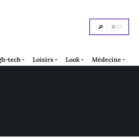
gh-tech
Loisirs
Look
Médecine