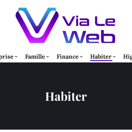
prise
Famille
Finance
Habiter
Hi
Habiter