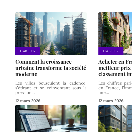
HABITER
HABITER
Comment la croissance
Acheter en Fr
urbaine transforme la société
meilleur prix
moderne
classement i
Les villes bousculent la cadence,
Les chiffres pa
s'étirant et se réinventant sous la
en France, l'imm
pression
…
une
…
12 mars 2026
12 mars 2026