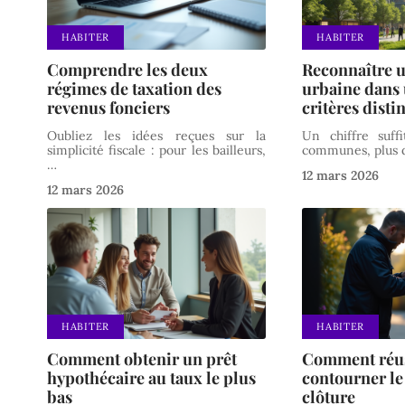
HABITER
HABITER
Comprendre les deux
Reconnaître 
régimes de taxation des
urbaine dans 
revenus fonciers
critères distin
Oubliez les idées reçues sur la
Un chiffre suff
simplicité fiscale : pour les bailleurs,
communes, plus 
…
12 mars 2026
12 mars 2026
HABITER
HABITER
Comment obtenir un prêt
Comment réus
hypothécaire au taux le plus
contourner le
bas
clôture