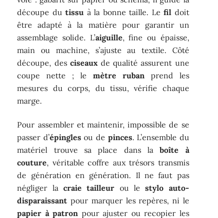
découpe du
tissu
à la bonne taille. Le
fil
doit
être adapté à la matière pour garantir un
assemblage solide. L’
aiguille
, fine ou épaisse,
main ou machine, s’ajuste au textile. Côté
découpe, des
ciseaux
de qualité assurent une
coupe nette ; le
mètre ruban
prend les
mesures du corps, du tissu, vérifie chaque
marge.
Pour assembler et maintenir, impossible de se
passer d’
épingles
ou de
pinces
. L’ensemble du
matériel trouve sa place dans la
boîte à
couture
, véritable coffre aux trésors transmis
de génération en génération. Il ne faut pas
négliger la
craie tailleur
ou le
stylo auto-
disparaissant
pour marquer les repères, ni le
papier à patron
pour ajuster ou recopier les