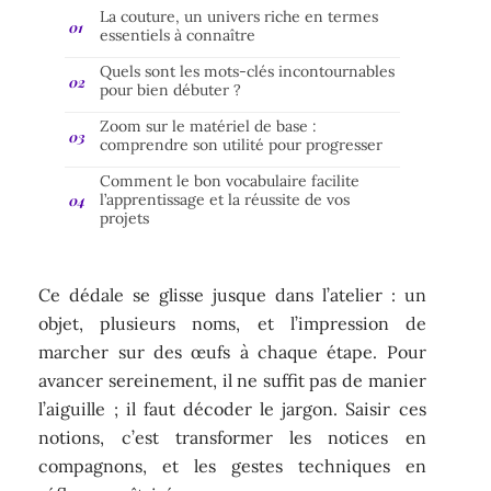
La couture, un univers riche en termes
essentiels à connaître
Quels sont les mots-clés incontournables
pour bien débuter ?
Zoom sur le matériel de base :
comprendre son utilité pour progresser
Comment le bon vocabulaire facilite
l’apprentissage et la réussite de vos
projets
Ce dédale se glisse jusque dans l’atelier : un
objet, plusieurs noms, et l’impression de
marcher sur des œufs à chaque étape. Pour
avancer sereinement, il ne suffit pas de manier
l’aiguille ; il faut décoder le jargon. Saisir ces
notions, c’est transformer les notices en
compagnons, et les gestes techniques en