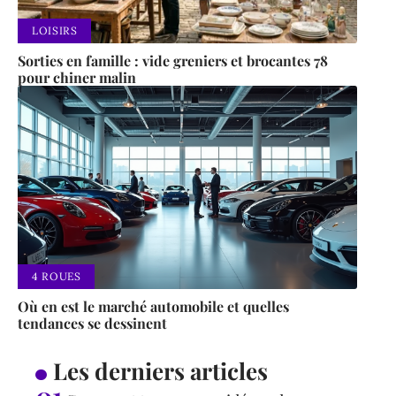
LOISIRS
Sorties en famille : vide greniers et brocantes 78
pour chiner malin
4 ROUES
Où en est le marché automobile et quelles
tendances se dessinent
Les derniers articles