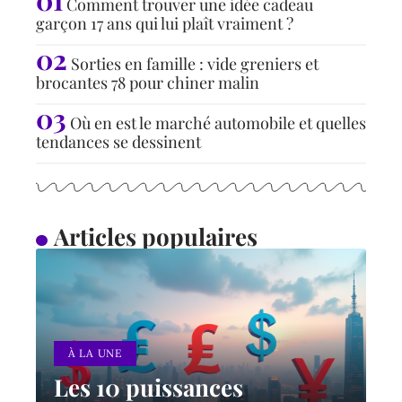
Comment trouver une idée cadeau
garçon 17 ans qui lui plaît vraiment ?
Sorties en famille : vide greniers et
brocantes 78 pour chiner malin
Où en est le marché automobile et quelles
tendances se dessinent
Articles populaires
À LA UNE
Les 10 puissances