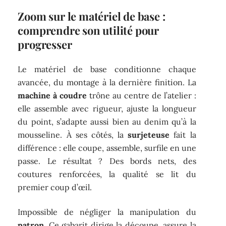
Zoom sur le matériel de base :
comprendre son utilité pour
progresser
Le matériel de base conditionne chaque
avancée, du montage à la dernière finition. La
machine à coudre
trône au centre de l’atelier :
elle assemble avec rigueur, ajuste la longueur
du point, s’adapte aussi bien au denim qu’à la
mousseline. À ses côtés, la
surjeteuse
fait la
différence : elle coupe, assemble, surfile en une
passe. Le résultat ? Des bords nets, des
coutures renforcées, la qualité se lit du
premier coup d’œil.
Impossible de négliger la manipulation du
patron
. Ce gabarit dirige la découpe, assure la