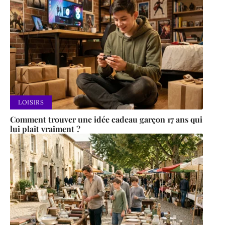
LOISIRS
Comment trouver une idée cadeau garçon 17 ans qui
lui plaît vraiment ?