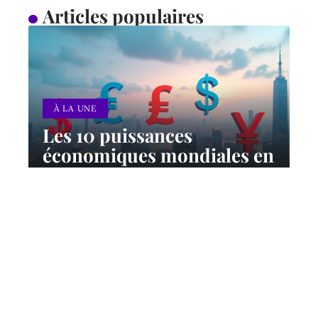
Articles populaires
À LA UNE
Les 10 puissances
économiques mondiales en
2024 : classement et
perspectives
12 mars 2026
Contact
Mentions Légales
Sitemap
© 2025 | vialeweb.com