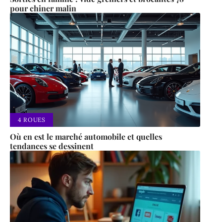
pour chiner malin
4 ROUES
Où en est le marché automobile et quelles
tendances se dessinent