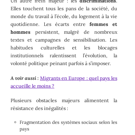
Un autre frein majeur : les
discriminations
.
Elles touchent tous les pans de la société, du
monde du travail à l’école, du logement à la vie
quotidienne. Les écarts entre
femmes et
hommes
persistent, malgré de nombreux
textes et campagnes de sensibilisation. Les
habitudes culturelles et les blocages
institutionnels ralentissent l’évolution, la
volonté politique peinant parfois à s’imposer.
A voir aussi :
Migrants en Europe : quel pays les
accueille le moins ?
Plusieurs obstacles majeurs alimentent la
résistance des inégalités :
Fragmentation des systèmes sociaux selon les
pays