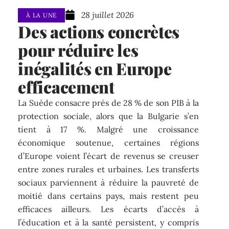
28 juillet 2026
À LA UNE
Des actions concrètes
pour réduire les
inégalités en Europe
efficacement
La Suède consacre près de 28 % de son PIB à la
protection sociale, alors que la Bulgarie s’en
tient à 17 %. Malgré une croissance
économique soutenue, certaines régions
d’Europe voient l’écart de revenus se creuser
entre zones rurales et urbaines. Les transferts
sociaux parviennent à réduire la pauvreté de
moitié dans certains pays, mais restent peu
efficaces ailleurs. Les écarts d’accès à
l’éducation et à la santé persistent, y compris