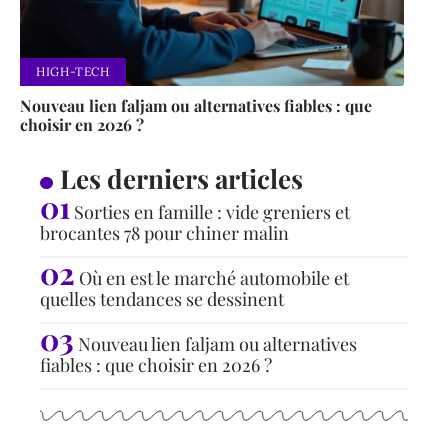
HIGH-TECH
Nouveau lien faljam ou alternatives fiables : que
choisir en 2026 ?
Les derniers articles
Sorties en famille : vide greniers et
brocantes 78 pour chiner malin
Où en est le marché automobile et
quelles tendances se dessinent
Nouveau lien faljam ou alternatives
fiables : que choisir en 2026 ?