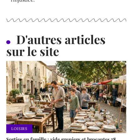
D'autres articles
sur le site
LOISIRS
Sorties en famille : vide greniers et brocantes 78