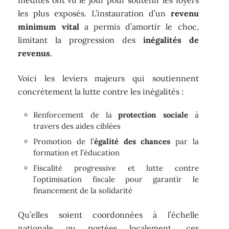
inédites ont vu le jour pour soutenir les foyers
les plus exposés. L’instauration d’un
revenu
minimum vital
a permis d’amortir le choc,
limitant la progression des
inégalités de
revenus
.
Voici les leviers majeurs qui soutiennent
concrètement la lutte contre les inégalités :
Renforcement de la
protection sociale
à
travers des aides ciblées
Promotion de l’
égalité des chances
par la
formation et l’éducation
Fiscalité progressive et lutte contre
l’optimisation fiscale pour garantir le
financement de la solidarité
Qu’elles soient coordonnées à l’échelle
nationale ou portées localement, ces