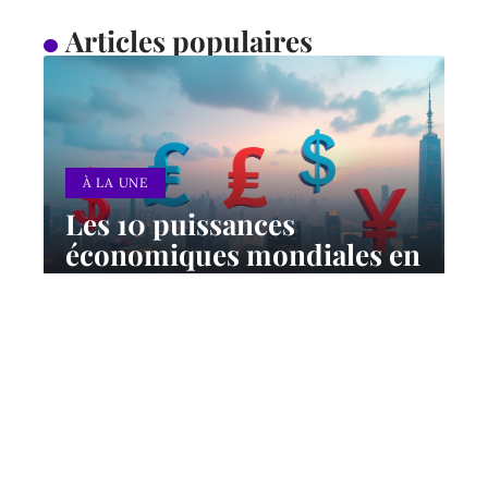
Articles populaires
À LA UNE
Les 10 puissances
économiques mondiales en
2024 : classement et
perspectives
12 mars 2026
Contact
Mentions Légales
Sitemap