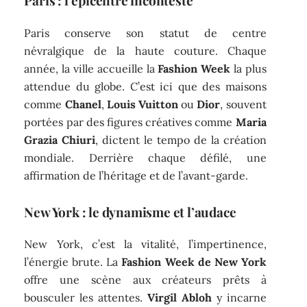
Paris : l’épicentre incontesté
Paris conserve son statut de centre
névralgique de la haute couture. Chaque
année, la ville accueille la
Fashion Week
la plus
attendue du globe. C’est ici que des maisons
comme
Chanel
,
Louis Vuitton
ou
Dior
, souvent
portées par des figures créatives comme
Maria
Grazia Chiuri
, dictent le tempo de la création
mondiale. Derrière chaque défilé, une
affirmation de l’héritage et de l’avant-garde.
New York : le dynamisme et l’audace
New York, c’est la vitalité, l’impertinence,
l’énergie brute. La
Fashion Week de New York
offre une scène aux créateurs prêts à
bousculer les attentes.
Virgil Abloh
y incarne