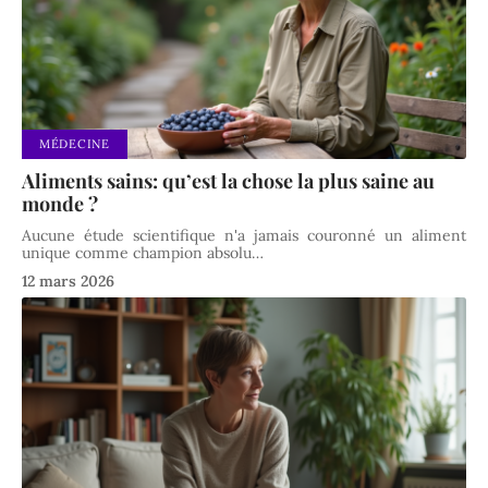
MÉDECINE
Aliments sains: qu’est la chose la plus saine au
monde ?
Aucune étude scientifique n'a jamais couronné un aliment
unique comme champion absolu
…
12 mars 2026