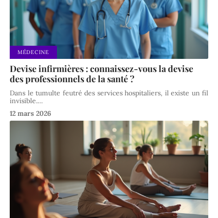
MÉDECINE
Devise infirmières : connaissez-vous la devise
des professionnels de la santé ?
Dans le tumulte feutré des services hospitaliers, il existe un fil
invisible.
…
12 mars 2026