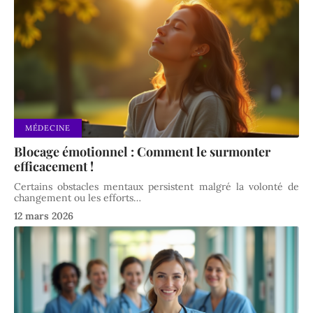
MÉDECINE
Blocage émotionnel : Comment le surmonter
efficacement !
Certains obstacles mentaux persistent malgré la volonté de
changement ou les efforts
…
12 mars 2026