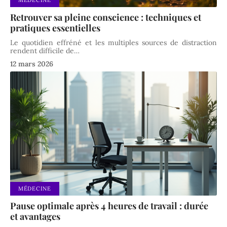
MÉDECINE
Retrouver sa pleine conscience : techniques et
pratiques essentielles
Le quotidien effréné et les multiples sources de distraction
rendent difficile de
…
12 mars 2026
MÉDECINE
Pause optimale après 4 heures de travail : durée
et avantages