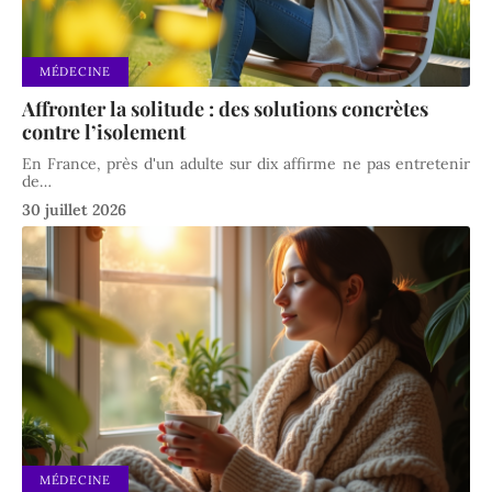
MÉDECINE
Affronter la solitude : des solutions concrètes
contre l’isolement
En France, près d'un adulte sur dix affirme ne pas entretenir
de
…
30 juillet 2026
MÉDECINE