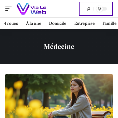
4 roues
À la une
Domicile
Entreprise
Famille
Médecine