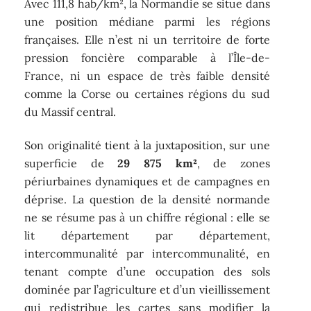
Avec 111,8 hab/km², la Normandie se situe dans
une position médiane parmi les régions
françaises. Elle n’est ni un territoire de forte
pression foncière comparable à l’Île-de-
France, ni un espace de très faible densité
comme la Corse ou certaines régions du sud
du Massif central.
Son originalité tient à la juxtaposition, sur une
superficie de
29 875 km²
, de zones
périurbaines dynamiques et de campagnes en
déprise. La question de la densité normande
ne se résume pas à un chiffre régional : elle se
lit département par département,
intercommunalité par intercommunalité, en
tenant compte d’une occupation des sols
dominée par l’agriculture et d’un vieillissement
qui redistribue les cartes sans modifier la