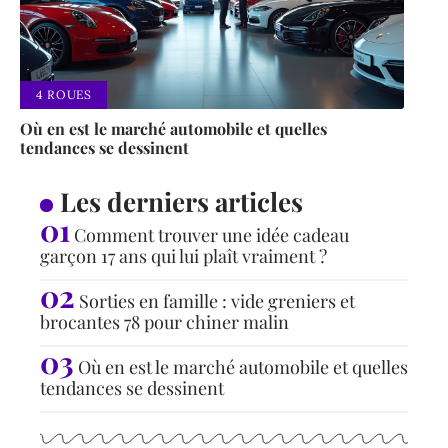
4 ROUES
Où en est le marché automobile et quelles
tendances se dessinent
Les derniers articles
Comment trouver une idée cadeau
garçon 17 ans qui lui plaît vraiment ?
Sorties en famille : vide greniers et
brocantes 78 pour chiner malin
Où en est le marché automobile et quelles
tendances se dessinent