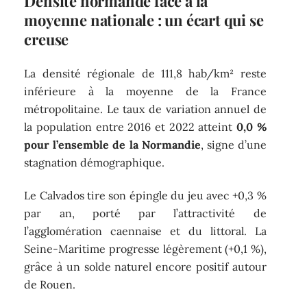
Densité normande face à la
moyenne nationale : un écart qui se
creuse
La densité régionale de 111,8 hab/km² reste
inférieure à la moyenne de la France
métropolitaine. Le taux de variation annuel de
la population entre 2016 et 2022 atteint
0,0 %
pour l’ensemble de la Normandie
, signe d’une
stagnation démographique.
Le Calvados tire son épingle du jeu avec +0,3 %
par an, porté par l’attractivité de
l’agglomération caennaise et du littoral. La
Seine-Maritime progresse légèrement (+0,1 %),
grâce à un solde naturel encore positif autour
de Rouen.