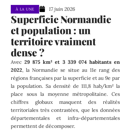
17 juin 2026
À LA UNE
Superficie Normandie
et population : un
territoire vraiment
dense ?
Avec
29 875 km² et 3 339 074 habitants en
2022
, la Normandie se situe au 11e rang des
régions françaises par la superficie et au 9e par
la population. Sa densité de 111,8 hab/km² la
place sous la moyenne métropolitaine. Ces
chiffres globaux masquent des réalités
territoriales très contrastées, que les données
départementales et infra-départementales
permettent de décomposer.