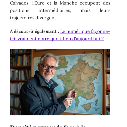
Calvados, l’Eure et la Manche occupent des
positions intermédiaires, mais leurs
trajectoires divergent.
A découvrir également :
Le numérique façonne-
t-il vraiment notre quotidien d'aujourd'hui ?