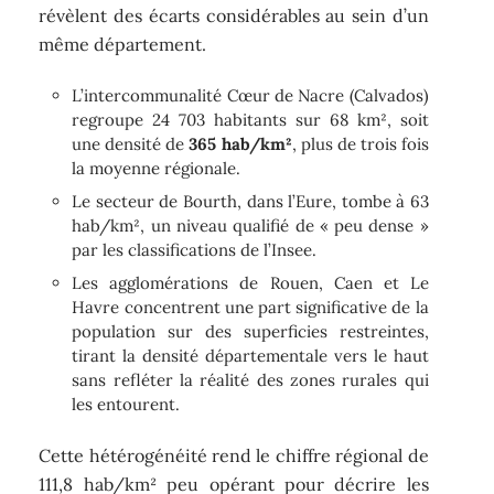
révèlent des écarts considérables au sein d’un
même département.
L’intercommunalité Cœur de Nacre (Calvados)
regroupe 24 703 habitants sur 68 km², soit
une densité de
365 hab/km²
, plus de trois fois
la moyenne régionale.
Le secteur de Bourth, dans l’Eure, tombe à 63
hab/km², un niveau qualifié de « peu dense »
par les classifications de l’Insee.
Les agglomérations de Rouen, Caen et Le
Havre concentrent une part significative de la
population sur des superficies restreintes,
tirant la densité départementale vers le haut
sans refléter la réalité des zones rurales qui
les entourent.
Cette hétérogénéité rend le chiffre régional de
111,8 hab/km² peu opérant pour décrire les