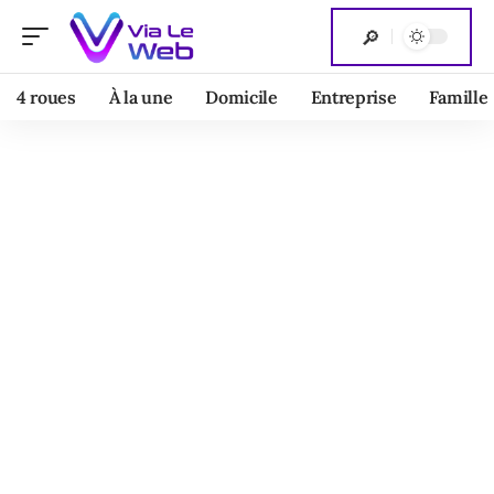
4 roues
À la une
Domicile
Entreprise
Famille