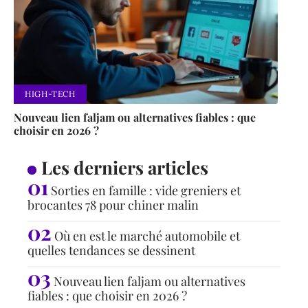
HIGH-TECH
Nouveau lien faljam ou alternatives fiables : que
choisir en 2026 ?
Les derniers articles
Sorties en famille : vide greniers et
brocantes 78 pour chiner malin
Où en est le marché automobile et
quelles tendances se dessinent
Nouveau lien faljam ou alternatives
fiables : que choisir en 2026 ?