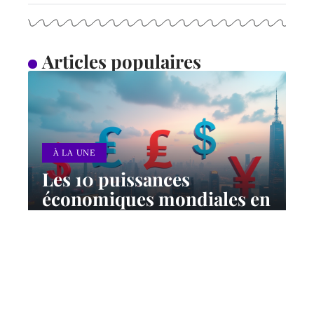
Articles populaires
À LA UNE
Les 10 puissances
économiques mondiales en
2024 : classement et
perspectives
12 mars 2026