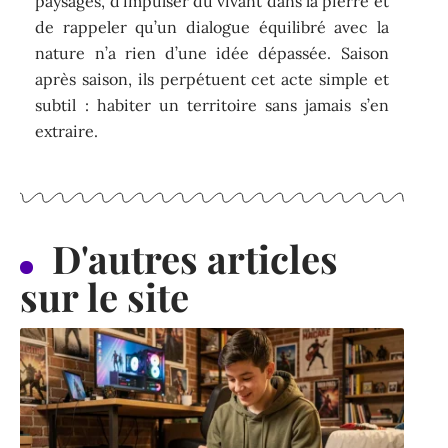
paysages, d’impulser du vivant dans la pierre et
de rappeler qu’un dialogue équilibré avec la
nature n’a rien d’une idée dépassée. Saison
après saison, ils perpétuent cet acte simple et
subtil : habiter un territoire sans jamais s’en
extraire.
D'autres articles
sur le site