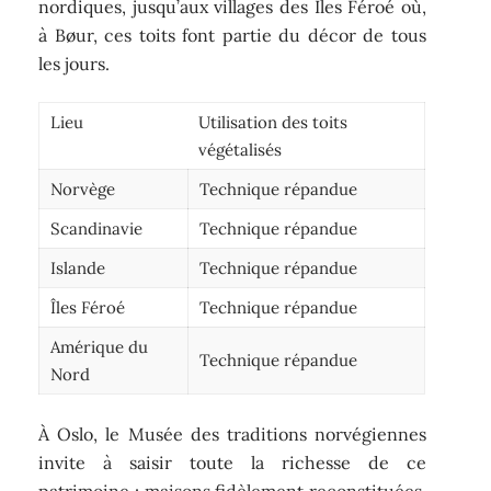
nordiques, jusqu’aux villages des Îles Féroé où,
à Bøur, ces toits font partie du décor de tous
les jours.
Lieu
Utilisation des toits
végétalisés
Norvège
Technique répandue
Scandinavie
Technique répandue
Islande
Technique répandue
Îles Féroé
Technique répandue
Amérique du
Technique répandue
Nord
À Oslo, le Musée des traditions norvégiennes
invite à saisir toute la richesse de ce
patrimoine : maisons fidèlement reconstituées,