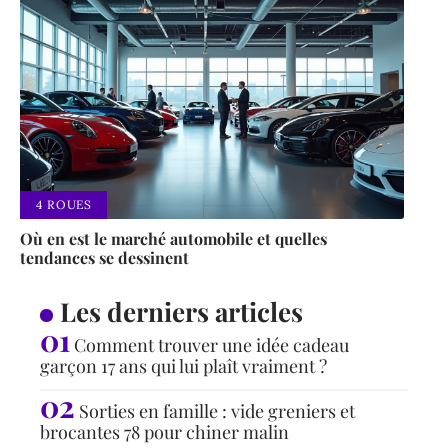
4 ROUES
Où en est le marché automobile et quelles
tendances se dessinent
Les derniers articles
Comment trouver une idée cadeau
garçon 17 ans qui lui plaît vraiment ?
Sorties en famille : vide greniers et
brocantes 78 pour chiner malin