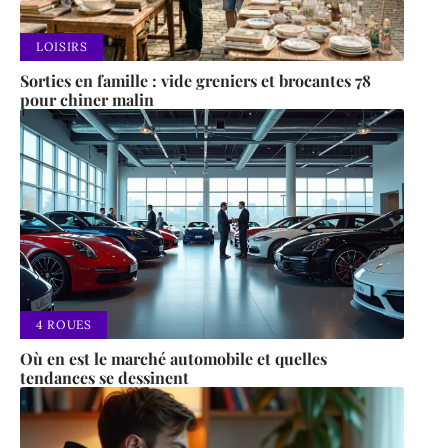
LOISIRS
Sorties en famille : vide greniers et brocantes 78
pour chiner malin
4 ROUES
Où en est le marché automobile et quelles
tendances se dessinent