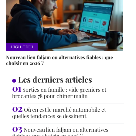
HIGH-TECH
Nouveau lien faljam ou alternatives fiables : que
choisir en 2026 ?
Les derniers articles
Sorties en famille : vide greniers et
brocantes 78 pour chiner malin
Où en est le marché automobile et
quelles tendances se dessinent
Nouveau lien faljam ou alternatives