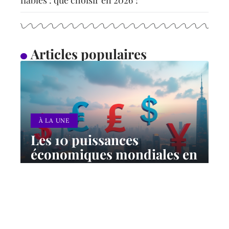
fiables : que choisir en 2026 ?
Articles populaires
À LA UNE
Les 10 puissances
économiques mondiales en
2024 : classement et
perspectives
12 mars 2026