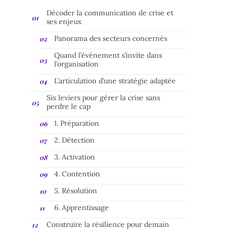
Décoder la communication de crise et
ses enjeux
Panorama des secteurs concernés
Quand l’événement s’invite dans
l’organisation
L’articulation d’une stratégie adaptée
Six leviers pour gérer la crise sans
perdre le cap
1. Préparation
2. Détection
3. Activation
4. Contention
5. Résolution
6. Apprentissage
Construire la résilience pour demain