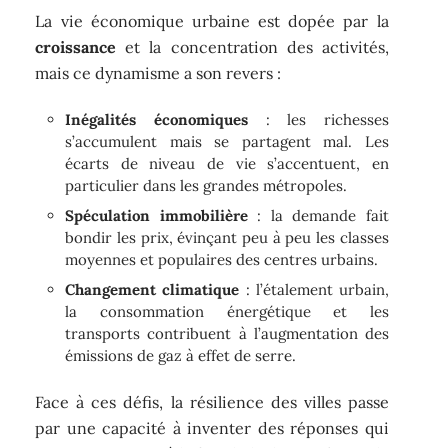
La vie économique urbaine est dopée par la
croissance
et la concentration des activités,
mais ce dynamisme a son revers :
Inégalités économiques
: les richesses
s’accumulent mais se partagent mal. Les
écarts de niveau de vie s’accentuent, en
particulier dans les grandes métropoles.
Spéculation immobilière
: la demande fait
bondir les prix, évinçant peu à peu les classes
moyennes et populaires des centres urbains.
Changement climatique
: l’étalement urbain,
la consommation énergétique et les
transports contribuent à l’augmentation des
émissions de gaz à effet de serre.
Face à ces défis, la résilience des villes passe
par une capacité à inventer des réponses qui