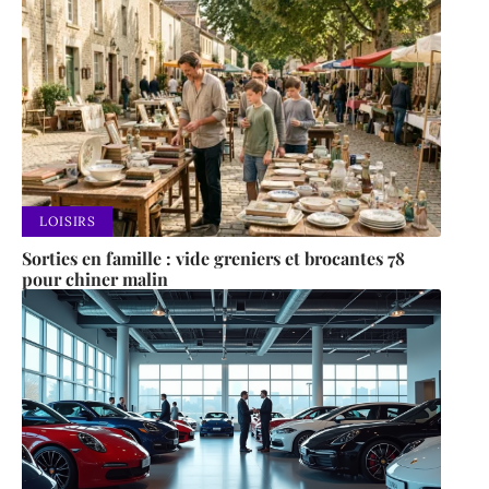
LOISIRS
Sorties en famille : vide greniers et brocantes 78
pour chiner malin