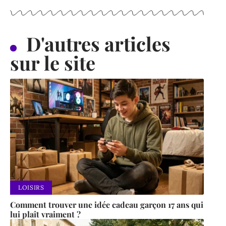
D'autres articles
sur le site
LOISIRS
Comment trouver une idée cadeau garçon 17 ans qui
lui plaît vraiment ?