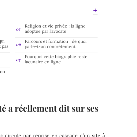
Religion et vie privée : la ligne
adoptée par l’avocate
qui
Parcours et formation : de quoi
t pas
parle-t-on concrètement
Pourquoi cette biographie reste
lacunaire en ligne
non
é a réellement dit sur ses
 » circule par reprise en cascade d’un site à