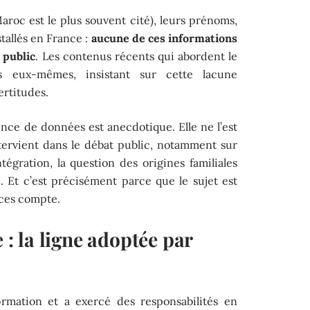
Maroc est le plus souvent cité), leurs prénoms,
nstallés en France :
aucune de ces informations
 public
. Les contenus récents qui abordent le
urs eux-mêmes, insistant sur cette lacune
ertitudes.
nce de données est anecdotique. Elle ne l’est
tervient dans le débat public, notamment sur
intégration, la question des origines familiales
 Et c’est précisément parce que le sujet est
rces compte.
e : la ligne adoptée par
ormation et a exercé des responsabilités en