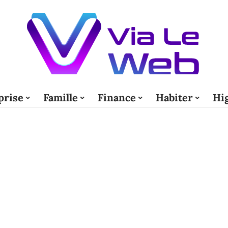
prise
Famille
Finance
Habiter
Hi