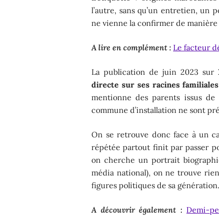
l’autre, sans qu’un entretien, un p
ne vienne la confirmer de manière v
A lire en complément :
Le facteur d
La publication de juin 2023 sur 
directe sur ses racines familiales
mentionne des parents issus de l
commune d’installation ne sont pré
On se retrouve donc face à un ca
répétée partout finit par passer 
on cherche un portrait biograph
média national), on ne trouve rie
figures politiques de sa génération
A découvrir également :
Demi-pe