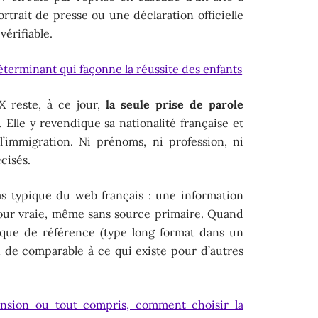
ortrait de presse ou une déclaration officielle
érifiable.
éterminant qui façonne la réussite des enfants
X reste, à ce jour,
la seule prise de parole
. Elle y revendique sa nationalité française et
’immigration. Ni prénoms, ni profession, ni
cisés.
s typique du web français : une information
pour vraie, même sans source primaire. Quand
ique de référence (type long format dans un
n de comparable à ce qui existe pour d’autres
.
nsion ou tout compris, comment choisir la