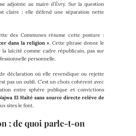
e adjointe au maire d’Évry. Sur la question
est claire : elle défend une séparation nette
zette des Communes résume cette posture :
cer dans la religion »
. Cette phrase donne le
 la laïcité comme cadre républicain, pas sur
fessionnelle personnelle.
e déclaration où elle revendique ou rejette
’est pas un oubli. C’est un choix cohérent avec
ation entre sphère publique et convictions
Najwa El Haïté sans source directe relève de
x sites le font.
n : de quoi parle-t-on