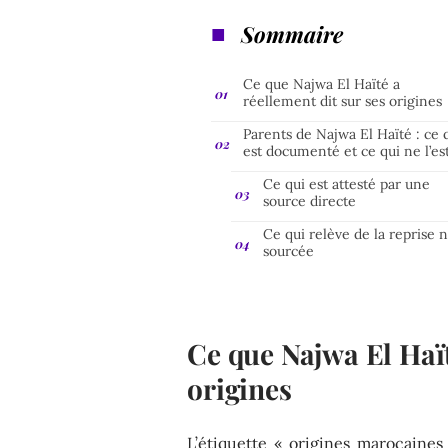
Sommaire
Ce que Najwa El Haïté a
réellement dit sur ses origines
Parents de Najwa El Haïté : ce 
est documenté et ce qui ne l’es
Ce qui est attesté par une
source directe
Ce qui relève de la reprise 
sourcée
Ce que Najwa El Haït
origines
L’étiquette « origines marocaines