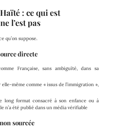
aïté : ce qui est
ne l’est pas
t ce qu’on suppose.
source directe
comme Française, sans ambiguïté, dans sa
r elle-même comme « issus de l’immigration »,
e long format consacré à son enfance ou à
lle n’a été publié dans un média vérifiable
e non sourcée