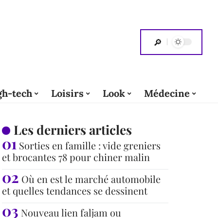
gh-tech
Loisirs
Look
Médecine
Les derniers articles
Sorties en famille : vide greniers
et brocantes 78 pour chiner malin
Où en est le marché automobile
et quelles tendances se dessinent
Nouveau lien faljam ou