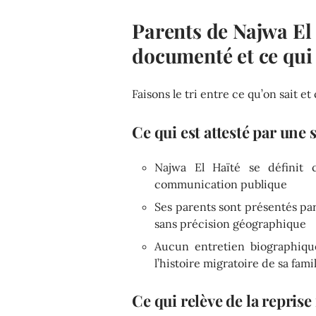
Parents de Najwa El H
documenté et ce qui 
Faisons le tri entre ce qu’on sait e
Ce qui est attesté par une 
Najwa El Haïté se définit 
communication publique
Ses parents sont présentés pa
sans précision géographique
Aucun entretien biographiqu
l’histoire migratoire de sa fami
Ce qui relève de la repris