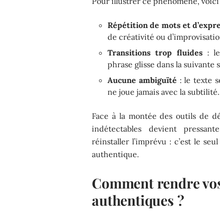
Pour illustrer ce phénomène, voici 
Répétition de mots et d’expr
de créativité ou d’improvisatio
Transitions trop fluides
: le
phrase glisse dans la suivante 
Aucune ambiguïté
: le texte 
ne joue jamais avec la subtilité.
Face à la montée des outils de dé
indétectables devient pressante
réinstaller l’imprévu : c’est le s
authentique.
Comment rendre vos 
authentiques ?