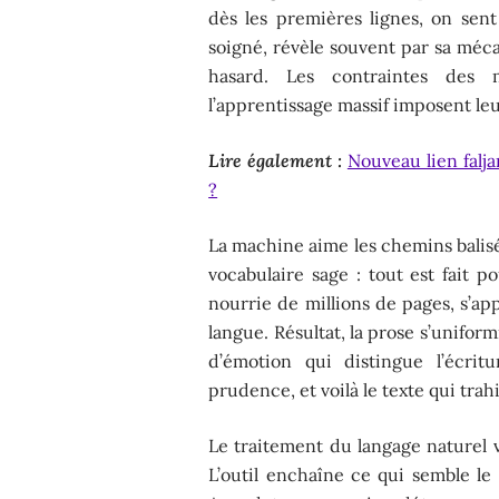
dès les premières lignes, on sen
soigné, révèle souvent par sa méc
hasard. Les contraintes des 
l’apprentissage massif imposent leu
Lire également :
Nouveau lien falja
?
La machine aime les chemins balisé
vocabulaire sage : tout est fait po
nourrie de millions de pages, s’ap
langue. Résultat, la prose s’unifo
d’émotion qui distingue l’écri
prudence, et voilà le texte qui trahi
Le traitement du langage naturel v
L’outil enchaîne ce qui semble le