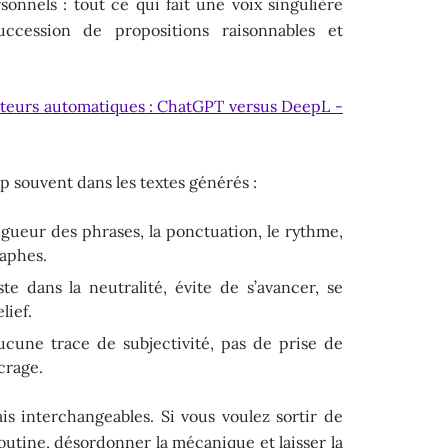
onnels : tout ce qui fait une voix singulière
ccession de propositions raisonnables et
teurs automatiques : ChatGPT versus DeepL -
op souvent dans les textes générés :
ngueur des phrases, la ponctuation, le rythme,
raphes.
ste dans la neutralité, évite de s’avancer, se
lief.
ucune trace de subjectivité, pas de prise de
ncrage.
is interchangeables. Si vous voulez sortir de
 routine, désordonner la mécanique et laisser la