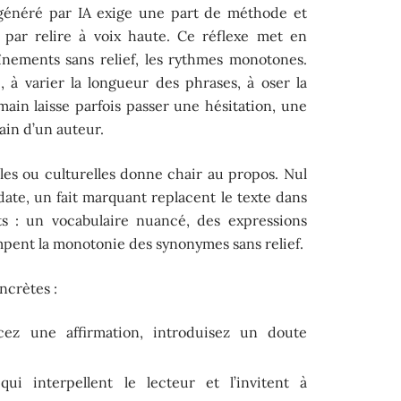
e généré par IA exige une part de méthode et
par relire à voix haute. Ce réflexe met en
aînements sans relief, les rythmes monotones.
, à varier la longueur des phrases, à oser la
main laisse parfois passer une hésitation, une
main d’un auteur.
les ou culturelles donne chair au propos. Nul
ate, un fait marquant replacent le texte dans
ts : un vocabulaire nuancé, des expressions
mpent la monotonie des synonymes sans relief.
ncrètes :
cez une affirmation, introduisez un doute
ui interpellent le lecteur et l’invitent à