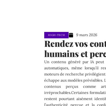
9 mars 2026
HIGH-TECH
Rendez vos con
humains et per
Un contenu généré par IA peut s
automatiques, même lorsqu’il re
moteurs de recherche privilégient 
échappe aux modèles prévisibles. L
contenus perçus comme artif
irréprochables.Certaines formulati
restent pourtant aisément identi
l’authenticité perçue et la con