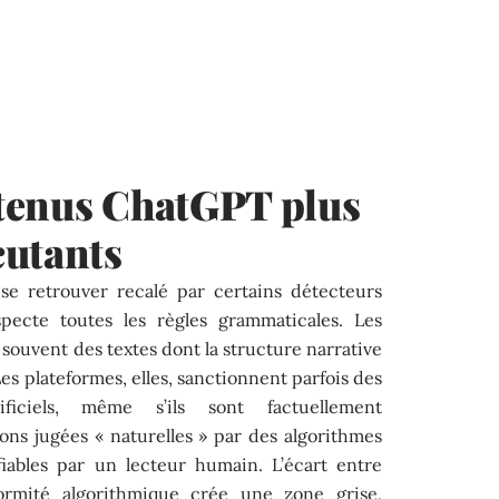
tenus ChatGPT plus
cutants
e retrouver recalé par certains détecteurs
specte toutes les règles grammaticales. Les
souvent des textes dont la structure narrative
es plateformes, elles, sanctionnent parfois des
iciels, même s’ils sont factuellement
ons jugées « naturelles » par des algorithmes
fiables par un lecteur humain. L’écart entre
formité algorithmique crée une zone grise,