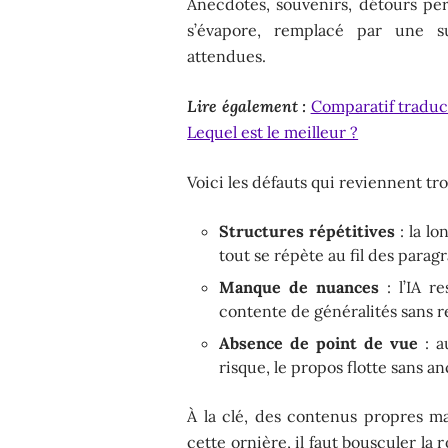
Anecdotes, souvenirs, détours pers
s’évapore, remplacé par une su
attendues.
Lire également :
Comparatif traduc
Lequel est le meilleur ?
Voici les défauts qui reviennent tr
Structures répétitives
: la lo
tout se répète au fil des parag
Manque de nuances
: l’IA re
contente de généralités sans re
Absence de point de vue
: a
risque, le propos flotte sans a
À la clé, des contenus propres ma
cette ornière, il faut bousculer la