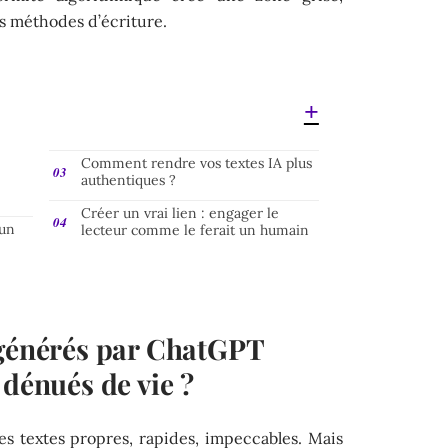
s méthodes d’écriture.
r
Comment rendre vos textes IA plus
authentiques ?
Créer un vrai lien : engager le
 un
lecteur comme le ferait un humain
 générés par ChatGPT
 dénués de vie ?
 des textes propres, rapides, impeccables. Mais