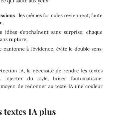
ce qui saute aux yeux :
essions
: les mêmes formules reviennent, faute
n.
s idées s’enchaînent sans surprise, chaque
sans rupture.
se cantonne à l’évidence, évite le double sens,
tection IA, la nécessité de rendre les textes
. Injecter du style, briser l’automatisme,
eul moyen de redonner au texte IA une couleur
textes IA plus