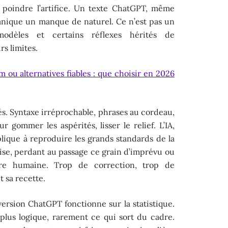
t poindre l’artifice. Un texte ChatGPT, même
anique un manque de naturel. Ce n’est pas un
modèles et certains réflexes hérités de
rs limites.
m ou alternatives fiables : que choisir en 2026
s. Syntaxe irréprochable, phrases au cordeau,
ur gommer les aspérités, lisser le relief. L’IA,
plique à reproduire les grands standards de la
rmise, perdant au passage ce grain d’imprévu ou
ture humaine. Trop de correction, trop de
t sa recette.
ersion ChatGPT fonctionne sur la statistique.
 plus logique, rarement ce qui sort du cadre.