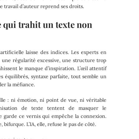
le travail d’auteur reprend ses droits.
ce qui trahit un texte non
rtificielle laisse des indices. Les experts en
: une régularité excessive, une structure trop
hissent le manque d’inspiration. L’œil attentif
s équilibrés, syntaxe parfaite, tout semble un
ler la méfiance.
lle : ni émotion, ni point de vue, ni véritable
nisation de texte tentent de masquer le
e garde ce vernis qui empêche la connexion.
 bifurque. L’IA, elle, refuse le pas de côté.