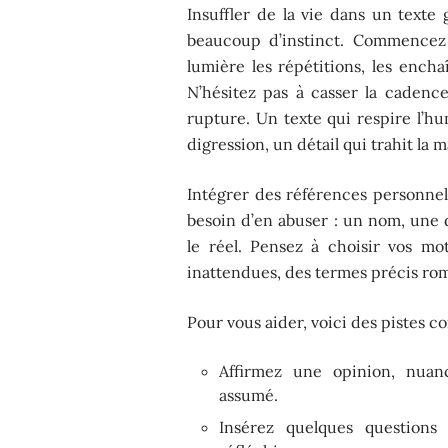
Insuffler de la vie dans un text
beaucoup d’instinct. Commencez 
lumière les répétitions, les ench
N’hésitez pas à casser la cadence
rupture. Un texte qui respire l’hu
digression, un détail qui trahit la 
Intégrer des références personnel
besoin d’en abuser : un nom, une d
le réel. Pensez à choisir vos mo
inattendues, des termes précis ro
Pour vous aider, voici des pistes co
Affirmez une opinion, nuan
assumé.
Insérez quelques questions q