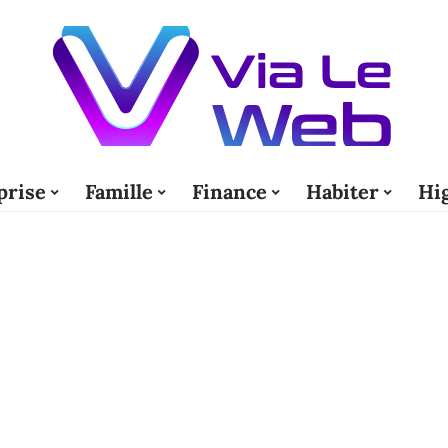
prise
Famille
Finance
Habiter
Hi