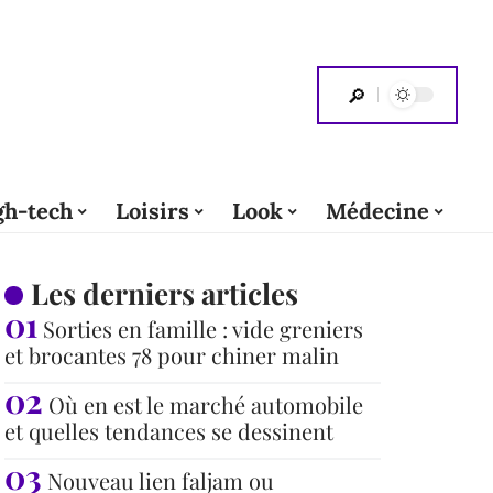
gh-tech
Loisirs
Look
Médecine
Les derniers articles
Sorties en famille : vide greniers
et brocantes 78 pour chiner malin
Où en est le marché automobile
et quelles tendances se dessinent
Nouveau lien faljam ou