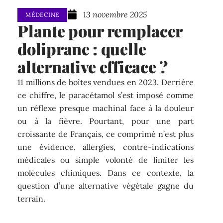
13 novembre 2025
MÉDECINE
Plante pour remplacer
doliprane : quelle
alternative efficace ?
11 millions de boîtes vendues en 2023. Derrière
ce chiffre, le paracétamol s’est imposé comme
un réflexe presque machinal face à la douleur
ou à la fièvre. Pourtant, pour une part
croissante de Français, ce comprimé n’est plus
une évidence, allergies, contre-indications
médicales ou simple volonté de limiter les
molécules chimiques. Dans ce contexte, la
question d’une alternative végétale gagne du
terrain.