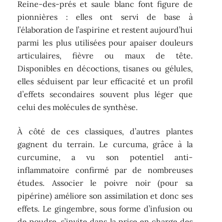
Reine-des-prés et saule blanc font figure de
pionnières : elles ont servi de base à
l’élaboration de l’aspirine et restent aujourd’hui
parmi les plus utilisées pour apaiser douleurs
articulaires, fièvre ou maux de tête.
Disponibles en décoctions, tisanes ou gélules,
elles séduisent par leur efficacité et un profil
d’effets secondaires souvent plus léger que
celui des molécules de synthèse.
À côté de ces classiques, d’autres plantes
gagnent du terrain. Le curcuma, grâce à la
curcumine, a vu son potentiel anti-
inflammatoire confirmé par de nombreuses
études. Associer le poivre noir (pour sa
pipérine) améliore son assimilation et donc ses
effets. Le gingembre, sous forme d’infusion ou
de poudre, s’invite dans la prise en charge des