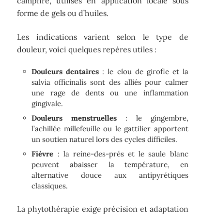
camphre, utilisés en application locale sous
forme de gels ou d’huiles.
Les indications varient selon le type de
douleur, voici quelques repères utiles :
Douleurs dentaires
: le clou de girofle et la
salvia officinalis sont des alliés pour calmer
une rage de dents ou une inflammation
gingivale.
Douleurs menstruelles
: le gingembre,
l’achillée millefeuille ou le gattilier apportent
un soutien naturel lors des cycles difficiles.
Fièvre
: la reine-des-prés et le saule blanc
peuvent abaisser la température, en
alternative douce aux antipyrétiques
classiques.
La phytothérapie exige précision et adaptation