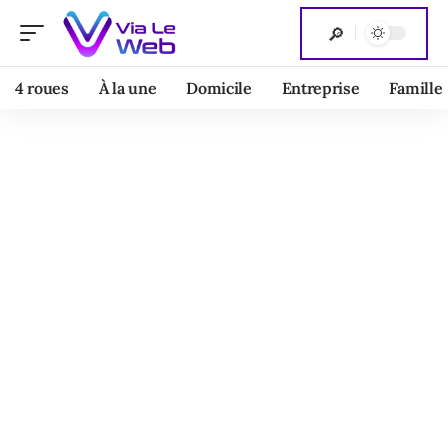
4 roues
À la une
Domicile
Entreprise
Famille