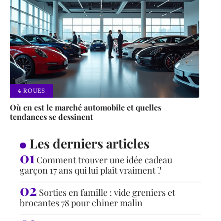
4 ROUES
Où en est le marché automobile et quelles
tendances se dessinent
Les derniers articles
Comment trouver une idée cadeau
garçon 17 ans qui lui plaît vraiment ?
Sorties en famille : vide greniers et
brocantes 78 pour chiner malin