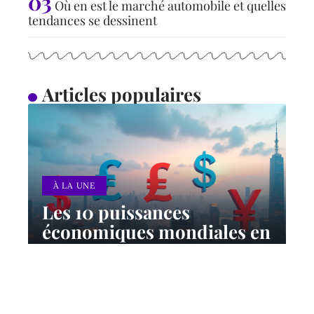
Où en est le marché automobile et quelles
tendances se dessinent
Articles populaires
À LA UNE
Les 10 puissances
économiques mondiales en
2024 : classement et
perspectives
12 mars 2026