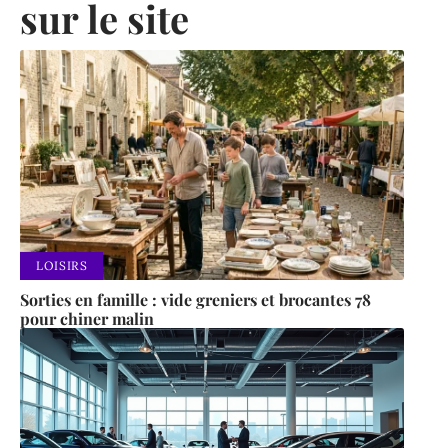
sur le site
LOISIRS
Sorties en famille : vide greniers et brocantes 78
pour chiner malin