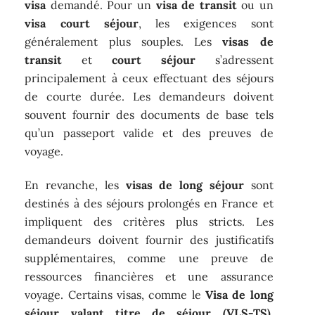
visa
demandé. Pour un
visa de transit
ou un
visa court séjour
, les exigences sont
généralement plus souples. Les
visas de
transit
et
court séjour
s’adressent
principalement à ceux effectuant des séjours
de courte durée. Les demandeurs doivent
souvent fournir des documents de base tels
qu’un passeport valide et des preuves de
voyage.
En revanche, les
visas de long séjour
sont
destinés à des séjours prolongés en France et
impliquent des critères plus stricts. Les
demandeurs doivent fournir des justificatifs
supplémentaires, comme une preuve de
ressources financières et une assurance
voyage. Certains visas, comme le
Visa de long
séjour valant titre de séjour (VLS-TS)
,