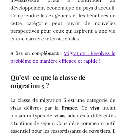
investisseurs prêts à contribuer au
développement économique du pays d’accueil.
Comprendre les exigences et les bénéfices de
cette catégorie peut ouvrir de nouvelles
perspectives pour ceux qui aspirent à une vie
et une carrière internationales.
A lire en complément :
Migration : Résolvez le
problème de manière efficace et rapide !
Qu’est-ce que la classe de
migration 5 ?
La classe de migration 5 est une catégorie de
visas délivrés par la
France
. Ce
visa
inclut
plusieurs types de
visas
adaptés à différentes
situations de séjour. Considéré comme un outil
essentiel pour les ressortissants de pays tiers, il