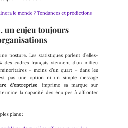
minera le monde ? Tendances et prédictions
é, un enjeu toujours
 organisations
e posture. Les statistiques parlent d’elles-
% des cadres français viennent d’un milieu
 minoritaires – moins d’un quart – dans les
n’est pas une option ni un simple message
ure d’entreprise
, imprime sa marque sur
ermine la capacité des équipes à affronter
les plans :