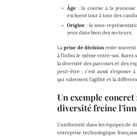
Âge
: la course à la jeunesse 
excluent tour à tour des candi
Origine
: la sous-représentati
yeux dans bien des secteurs.
La
prise de décision
reste souvent 
à l’infini le même entre-soi. Rares
la diversité des parcours et des ex
peut-être ; c’est aussi s’exposer 
qui valorisent l’agilité et la différen
Un exemple concret 
diversité freine l’in
L’uniformité dans les équipes de di
entreprise technologique française