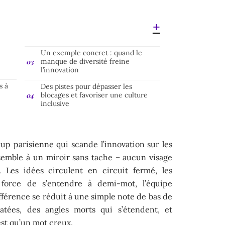
Un exemple concret : quand le
manque de diversité freine
l’innovation
s à
Des pistes pour dépasser les
blocages et favoriser une culture
inclusive
t-up parisienne qui scande l’innovation sur les
semble à un miroir sans tache – aucun visage
. Les idées circulent en circuit fermé, les
force de s’entendre à demi-mot, l’équipe
ifférence se réduit à une simple note de bas de
ratées, des angles morts qui s’étendent, et
st qu’un mot creux.