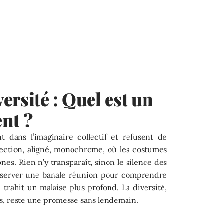
ersité : Quel est un
nt ?
t dans l’imaginaire collectif et refusent de
irection, aligné, monochrome, où les costumes
s. Rien n’y transparaît, sinon le silence des
d’observer une banale réunion pour comprendre
, trahit un malaise plus profond. La diversité,
es, reste une promesse sans lendemain.