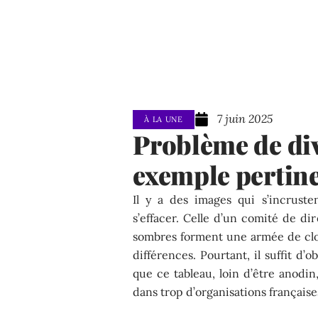
7 juin 2025
À LA UNE
Problème de div
exemple pertine
Il y a des images qui s’incrusten
s’effacer. Celle d’un comité de d
sombres forment une armée de clone
différences. Pourtant, il suffit 
que ce tableau, loin d’être anodin
dans trop d’organisations français