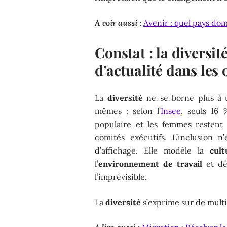
A voir aussi :
Avenir : quel pays do
Constat : la diversit
d’actualité dans les
La
diversité
ne se borne plus à un
mêmes : selon l’
Insee
, seuls 16 
populaire et les femmes restent
comités exécutifs. L’inclusion 
d’affichage. Elle modèle la
cult
l’
environnement de travail
et dét
l’imprévisible.
La
diversité
s’exprime sur de multip