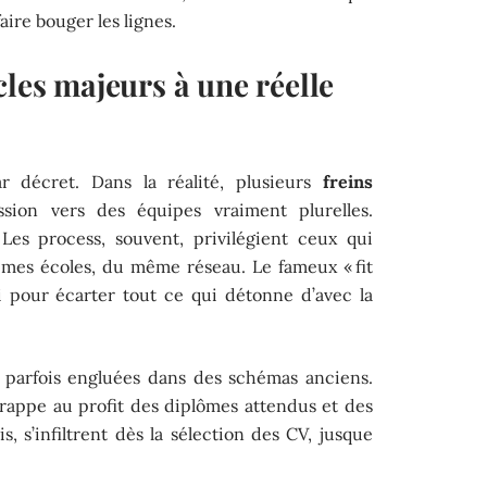
ire bouger les lignes.
cles majeurs à une réelle
r décret. Dans la réalité, plusieurs
freins
sion vers des équipes vraiment plurelles.
 Les process, souvent, privilégient ceux qui
es écoles, du même réseau. Le fameux « fit
bi pour écarter tout ce qui détonne d’avec la
 parfois engluées dans des schémas anciens.
 trappe au profit des diplômes attendus et des
is, s’infiltrent dès la sélection des CV, jusque