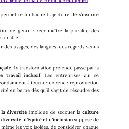
e problème de manière efficace et rapide !
 permettre à chaque trajectoire de s’inscrire
ité de genre : reconnaître la pluralité des
stimable.
lir des usages, des langues, des regards venus
façade
. La transformation profonde passe par la
 travail inclusif
. Les entreprises qui se
 condamnent à tourner en rond : reproduction
tivité en berne dès qu’il s’agit de résoudre des
 la diversité
implique de secouer la
culture
e
diversité, d’équité et d’inclusion
suppose de
r même les voix isolées, de considérer chaque