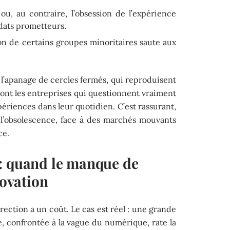
ou, au contraire, l’obsession de l’expérience
dats prometteurs.
on de certains groupes minoritaires saute aux
l’apanage de cercles fermés, qui reproduisent
 sont les entreprises qui questionnent vraiment
périences dans leur quotidien. C’est rassurant,
à l’obsolescence, face à des marchés mouvants
ce.
: quand le manque de
novation
rection a un coût. Le cas est réel : une grande
, confrontée à la vague du numérique, rate la