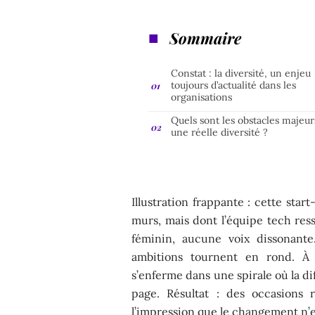
Sommaire
Constat : la diversité, un enjeu
toujours d’actualité dans les
organisations
Quels sont les obstacles majeur
une réelle diversité ?
Illustration frappante : cette star
murs, mais dont l’équipe tech res
féminin, aucune voix dissonante
ambitions tournent en rond. À 
s’enferme dans une spirale où la d
page. Résultat : des occasions 
l’impression que le changement n’e