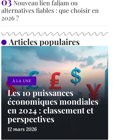
Nouveau lien faljam ou
alternatives fiables : que choisir en
2026 ?
Articles populaires
À LA UNE
Les 10 puissances
économiques mondiales
en 2024 : classement et
perspectives
12 mars 2026