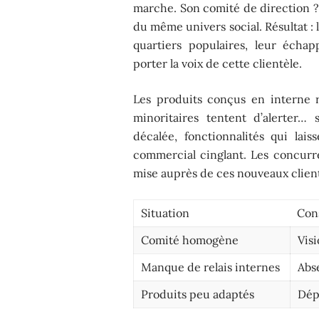
marche. Son comité de direction ?
du même univers social. Résultat : 
quartiers populaires, leur écha
porter la voix de cette clientèle.
Les produits conçus en interne ra
minoritaires tentent d’alerter…
décalée, fonctionnalités qui lai
commercial cinglant. Les concurren
mise auprès de ces nouveaux client
Situation
Con
Comité homogène
Visi
Manque de relais internes
Abs
Produits peu adaptés
Dép