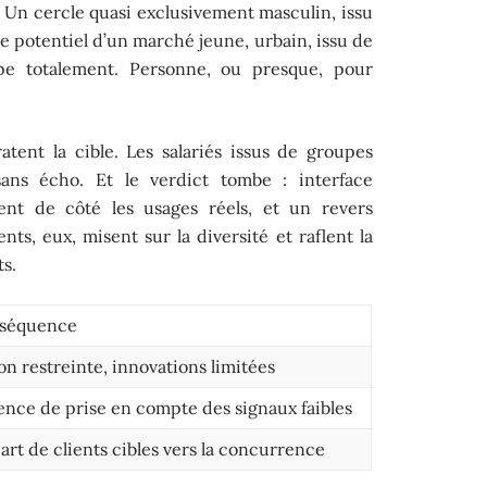
 Un cercle quasi exclusivement masculin, issu
le potentiel d’un marché jeune, urbain, issu de
ppe totalement. Personne, ou presque, pour
tent la cible. Les salariés issus de groupes
 sans écho. Et le verdict tombe : interface
ssent de côté les usages réels, et un revers
ts, eux, misent sur la diversité et raflent la
s.
séquence
on restreinte, innovations limitées
ence de prise en compte des signaux faibles
art de clients cibles vers la concurrence