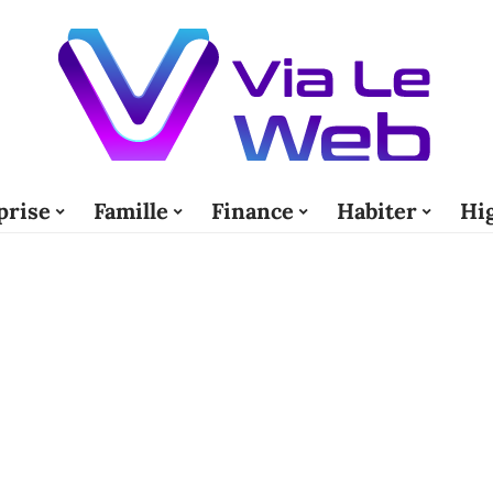
prise
Famille
Finance
Habiter
Hi