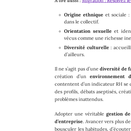
A lire aussi :
Migration : Résolvez l
Origine ethnique
et sociale :
dans le collectif.
Orientation sexuelle
et ident
vécus comme une richesse ine
Diversité culturelle
: accueil
d’ailleurs.
Il ne s’agit pas d’une
diversité de 
création d’un
environnement de
contentent d’un indicateur RH se
des profils, débats aseptisés, créa
problèmes inattendus.
Adopter une véritable
gestion de
d’entreprise
. Avancer vers plus d
bousculer les habitudes, d’écoute