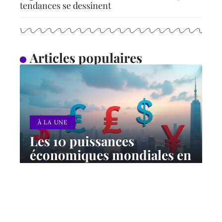
tendances se dessinent
Articles populaires
À LA UNE
Les 10 puissances
économiques mondiales en
2024 : classement et
perspectives
12 mars 2026