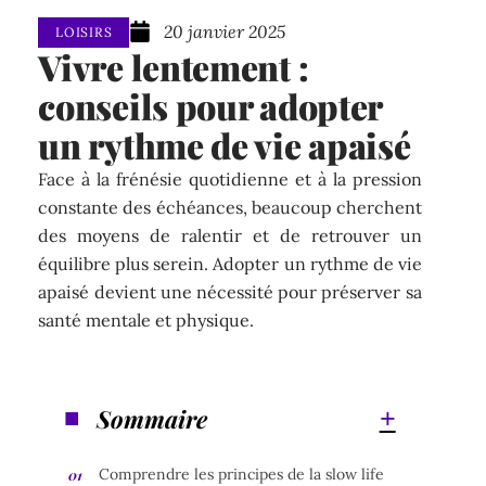
20 janvier 2025
LOISIRS
Vivre lentement :
conseils pour adopter
un rythme de vie apaisé
Face à la frénésie quotidienne et à la pression
constante des échéances, beaucoup cherchent
des moyens de ralentir et de retrouver un
équilibre plus serein. Adopter un rythme de vie
apaisé devient une nécessité pour préserver sa
santé mentale et physique.
Sommaire
Comprendre les principes de la slow life