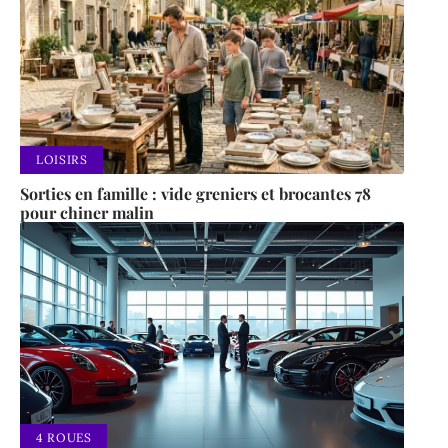
LOISIRS
Sorties en famille : vide greniers et brocantes 78
pour chiner malin
4 ROUES