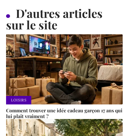
D'autres articles
sur le site
LOISIRS
Comment trouver une idée cadeau garçon 17 ans qui
lui plaît vraiment ?