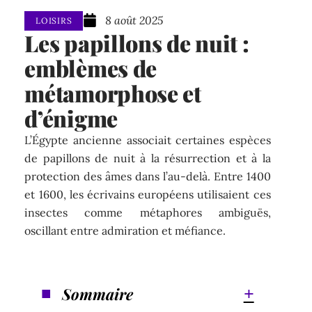
8 août 2025
LOISIRS
Les papillons de nuit :
emblèmes de
métamorphose et
d’énigme
L’Égypte ancienne associait certaines espèces
de papillons de nuit à la résurrection et à la
protection des âmes dans l’au-delà. Entre 1400
et 1600, les écrivains européens utilisaient ces
insectes comme métaphores ambiguës,
oscillant entre admiration et méfiance.
Sommaire