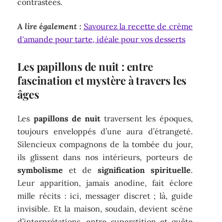
contrastées.
A lire également :
Savourez la recette de crème
d'amande pour tarte, idéale pour vos desserts
Les papillons de nuit : entre
fascination et mystère à travers les
âges
Les
papillons de nuit
traversent les époques,
toujours enveloppés d’une aura d’étrangeté.
Silencieux compagnons de la tombée du jour,
ils glissent dans nos intérieurs, porteurs de
symbolisme
et de
signification spirituelle
.
Leur apparition, jamais anodine, fait éclore
mille récits : ici, messager discret ; là, guide
invisible. Et la maison, soudain, devient scène
d’interprétations, entre superstition et quête