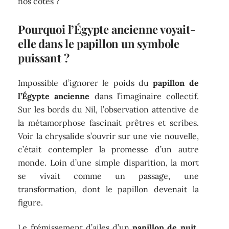
nos côtés ?
Pourquoi l’Égypte ancienne voyait-
elle dans le papillon un symbole
puissant ?
Impossible d’ignorer le poids du
papillon de
l’Égypte ancienne
dans l’imaginaire collectif.
Sur les bords du Nil, l’observation attentive de
la métamorphose fascinait prêtres et scribes.
Voir la chrysalide s’ouvrir sur une vie nouvelle,
c’était contempler la promesse d’un autre
monde. Loin d’une simple disparition, la mort
se vivait comme un passage, une
transformation, dont le papillon devenait la
figure.
Le frémissement d’ailes d’un
papillon de nuit
,