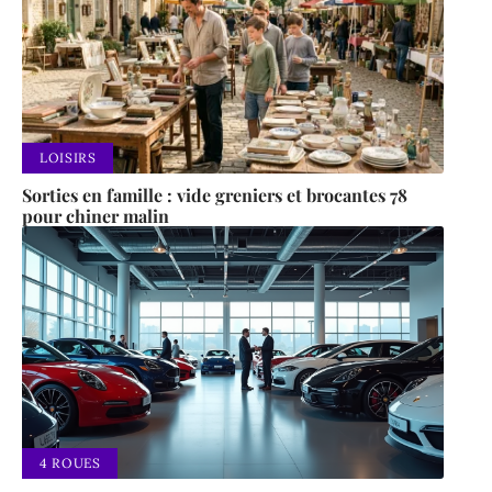
LOISIRS
Sorties en famille : vide greniers et brocantes 78
pour chiner malin
4 ROUES