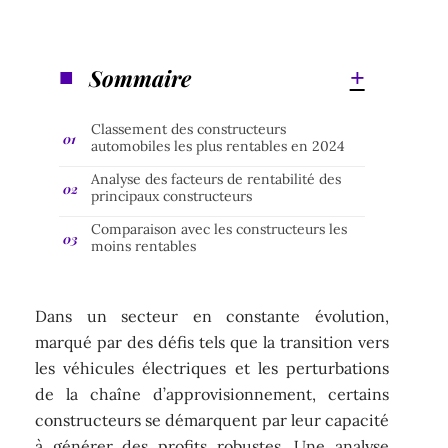
Sommaire
Classement des constructeurs
automobiles les plus rentables en 2024
Analyse des facteurs de rentabilité des
principaux constructeurs
Comparaison avec les constructeurs les
moins rentables
Dans un secteur en constante évolution,
marqué par des défis tels que la transition vers
les véhicules électriques et les perturbations
de la chaîne d’approvisionnement, certains
constructeurs se démarquent par leur capacité
à générer des profits robustes. Une analyse