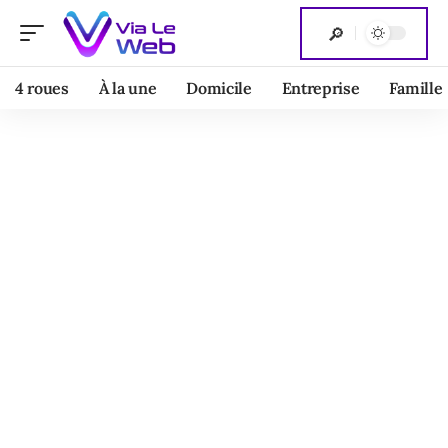
4 roues
À la une
Domicile
Entreprise
Famille