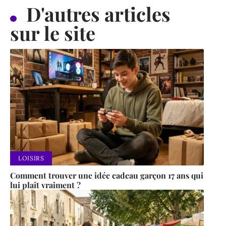
D'autres articles
sur le site
LOISIRS
Comment trouver une idée cadeau garçon 17 ans qui
lui plaît vraiment ?