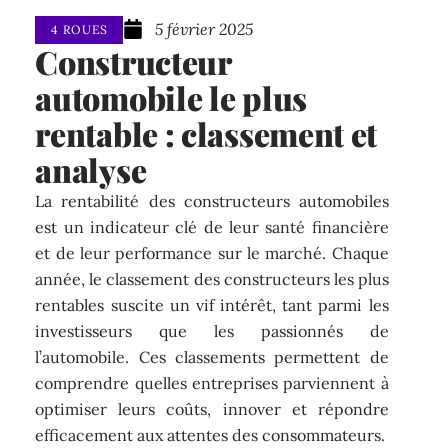
5 février 2025
4 ROUES
Constructeur
automobile le plus
rentable : classement et
analyse
La rentabilité des constructeurs automobiles
est un indicateur clé de leur santé financière
et de leur performance sur le marché. Chaque
année, le classement des constructeurs les plus
rentables suscite un vif intérêt, tant parmi les
investisseurs que les passionnés de
l’automobile. Ces classements permettent de
comprendre quelles entreprises parviennent à
optimiser leurs coûts, innover et répondre
efficacement aux attentes des consommateurs.