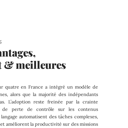
5
vantages,
 & meilleures
sur quatre en France a intégré un modèle de
nes, alors que la majorité des indépendants
as. L’adoption reste freinée par la crainte
u de perte de contrôle sur les contenus
e langage automatisent des tâches complexes,
 et améliorent la productivité sur des missions