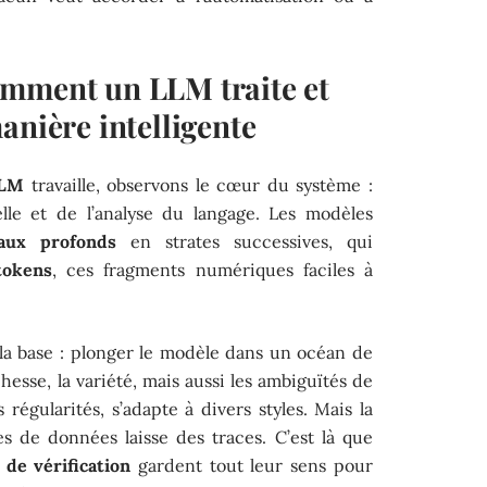
omment un LLM traite et
anière intelligente
LM
travaille, observons le cœur du système :
icielle et de l’analyse du langage. Les modèles
aux profonds
en strates successives, qui
tokens
, ces fragments numériques faciles à
la base : plonger le modèle dans un océan de
chesse, la variété, mais aussi les ambiguïtés de
 régularités, s’adapte à divers styles. Mais la
 de données laisse des traces. C’est là que
 de vérification
gardent tout leur sens pour