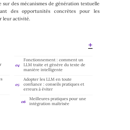
e sur des mécanismes de génération textuelle
frant des opportunités concrètes pour les
 leur activité.
:
Fonctionnement : comment un
r
LLM traite et génère du texte de
manière intelligente
es
Adopter les LLM en toute
confiance : conseils pratiques et
erreurs à éviter
Meilleures pratiques pour une
intégration maîtrisée