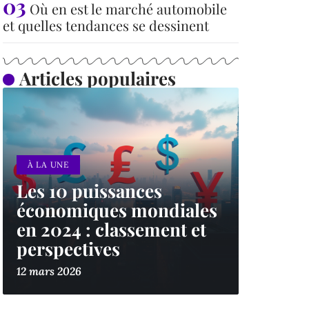
Où en est le marché automobile
et quelles tendances se dessinent
Articles populaires
À LA UNE
Les 10 puissances
économiques mondiales
en 2024 : classement et
perspectives
12 mars 2026