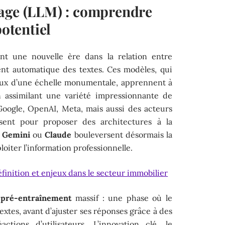
gage (LLM) : comprendre
potentiel
t une nouvelle ère dans la relation entre
ement automatique des textes. Ces modèles, qui
aux d’une échelle monumentale, apprennent à
n assimilant une variété impressionnante de
Google, OpenAI, Meta, mais aussi des acteurs
sent pour proposer des architectures à la
,
Gemini
ou
Claude
bouleversent désormais la
loiter l’information professionnelle.
éfinition et enjeux dans le secteur immobilier
n
pré-entraînement
massif : une phase où le
xtes, avant d’ajuster ses réponses grâce à des
ctions d’utilisateurs. L’innovation clé, le