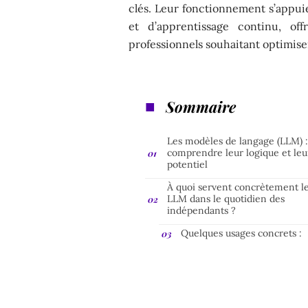
clés. Leur fonctionnement s’appui
et d’apprentissage continu, of
professionnels souhaitant optimiser
Sommaire
Les modèles de langage (LLM) 
comprendre leur logique et leu
potentiel
À quoi servent concrètement l
LLM dans le quotidien des
indépendants ?
Quelques usages concrets :