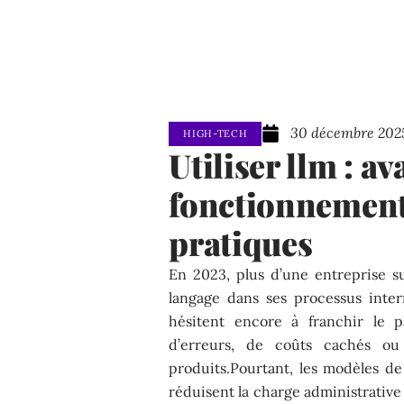
30 décembre 202
HIGH-TECH
Utiliser llm : a
fonctionnement
pratiques
En 2023, plus d’une entreprise 
langage dans ses processus inter
hésitent encore à franchir le p
d’erreurs, de coûts cachés o
produits.Pourtant, les modèles d
réduisent la charge administrative