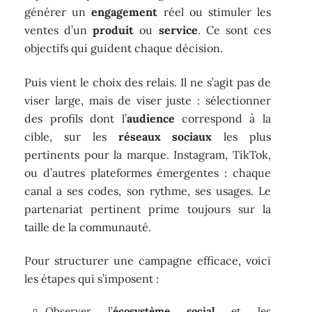
générer un
engagement
réel ou stimuler les
ventes d’un
produit
ou
service
. Ce sont ces
objectifs qui guident chaque décision.
Puis vient le choix des relais. Il ne s’agit pas de
viser large, mais de viser juste : sélectionner
des profils dont l’
audience
correspond à la
cible, sur les
réseaux sociaux
les plus
pertinents pour la marque. Instagram, TikTok,
ou d’autres plateformes émergentes : chaque
canal a ses codes, son rythme, ses usages. Le
partenariat pertinent prime toujours sur la
taille de la communauté.
Pour structurer une campagne efficace, voici
les étapes qui s’imposent :
Observer l’
écosystème social
et les