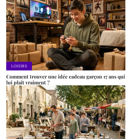
LOISIRS
Comment trouver une idée cadeau garçon 17 ans qui
lui plaît vraiment ?