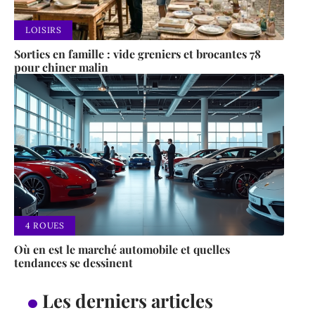
LOISIRS
Sorties en famille : vide greniers et brocantes 78
pour chiner malin
4 ROUES
Où en est le marché automobile et quelles
tendances se dessinent
Les derniers articles