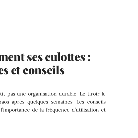
ment ses culottes :
s et conseils
t pas une organisation durable. Le tiroir le
aos après quelques semaines. Les conseils
’importance de la fréquence d’utilisation et