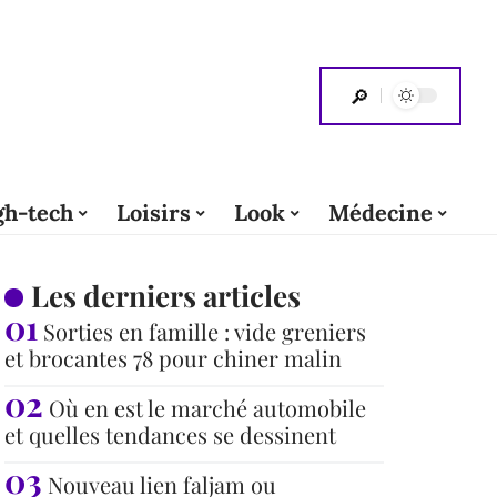
gh-tech
Loisirs
Look
Médecine
Les derniers articles
Sorties en famille : vide greniers
et brocantes 78 pour chiner malin
Où en est le marché automobile
et quelles tendances se dessinent
Nouveau lien faljam ou