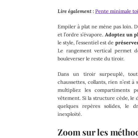
Lire également :
Pente minimale toit 
Empiler à plat ne mène pas loin. D
et l’ordre s’évapore.
Adoptez un pl
le style, l’essentiel est de
préserver
Le rangement vertical permet d
bouleverser le reste du tiroir.
Dans un tiroir surpeuplé, tout
chaussettes, collants, rien n’est à
multipliez les compartiments 
vêtement. Si la structure cède, le 
quelques repères solides, le dr
inexploité.
Zoom sur les méthod