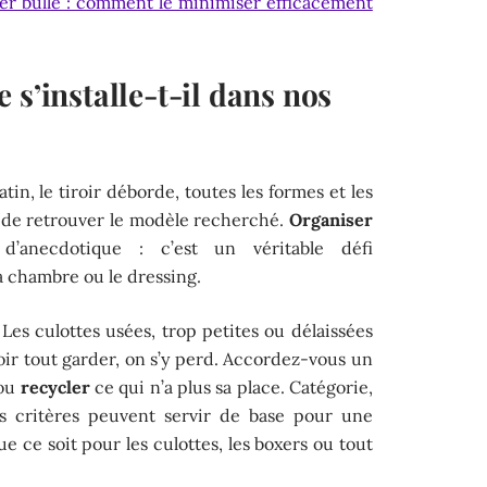
er bulle : comment le minimiser efficacement
 s’installe-t-il dans nos
in, le tiroir déborde, toutes les formes et les
 de retrouver le modèle recherché.
Organiser
’anecdotique : c’est un véritable défi
a chambre ou le dressing.
 Les culottes usées, trop petites ou délaissées
loir tout garder, on s’y perd. Accordez-vous un
 ou
recycler
ce qui n’a plus sa place. Catégorie,
es critères peuvent servir de base pour une
e ce soit pour les culottes, les boxers ou tout