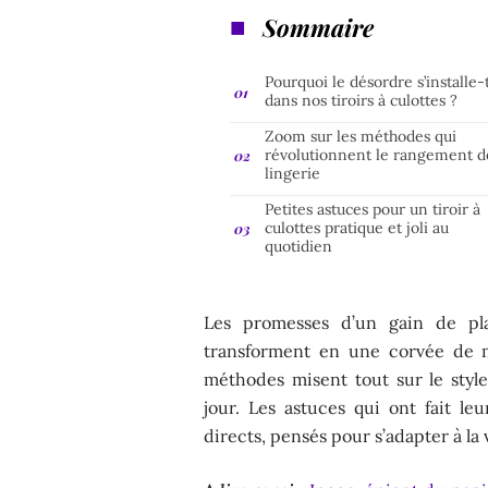
Sommaire
Pourquoi le désordre s’installe-t
dans nos tiroirs à culottes ?
Zoom sur les méthodes qui
révolutionnent le rangement d
lingerie
Petites astuces pour un tiroir à
culottes pratique et joli au
quotidien
Les promesses d’un gain de pla
transforment en une corvée de m
méthodes misent tout sur le style,
jour. Les astuces qui ont fait le
directs, pensés pour s’adapter à la