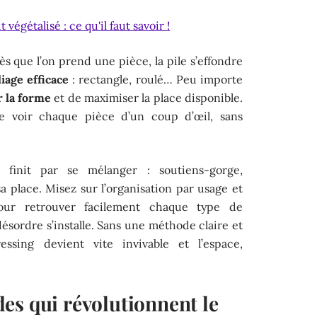
végétalisé : ce qu'il faut savoir !
ès que l’on prend une pièce, la pile s’effondre
iage efficace
: rectangle, roulé… Peu importe
 la forme
et de maximiser la place disponible.
e voir chaque pièce d’un coup d’œil, sans
 finit par se mélanger : soutiens-gorge,
 sa place. Misez sur l’organisation par usage et
pour retrouver facilement chaque type de
désordre s’installe. Sans une méthode claire et
essing devient vite invivable et l’espace,
es qui révolutionnent le