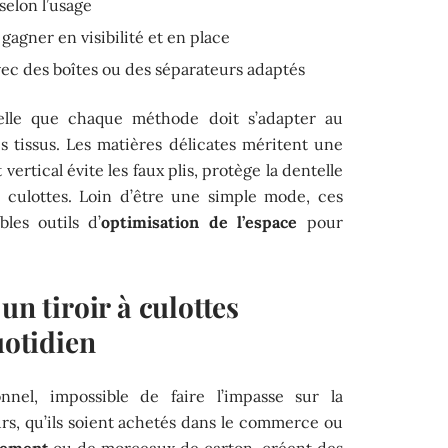
selon l’usage
 gagner en visibilité et en place
avec des boîtes ou des séparateurs adaptés
pelle que chaque méthode doit s’adapter au
es tissus. Les matières délicates méritent une
vertical évite les faux plis, protège la dentelle
s culottes. Loin d’être une simple mode, ces
les outils d’
optimisation de l’espace
pour
un tiroir à culottes
uotidien
nnel, impossible de faire l’impasse sur la
urs, qu’ils soient achetés dans le commerce ou
gement
ou de morceaux de carton, créent des