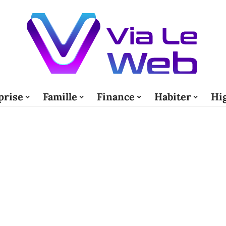
prise
Famille
Finance
Habiter
Hi