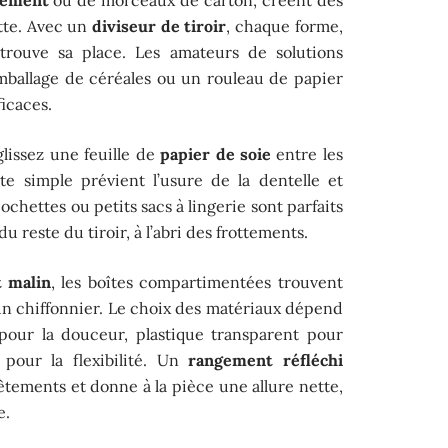
tte. Avec un
diviseur de tiroir
, chaque forme,
, trouve sa place. Les amateurs de solutions
ballage de céréales ou un rouleau de papier
icaces.
glissez une feuille de
papier de soie
entre les
te simple prévient l’usure de la dentelle et
ochettes ou petits sacs à lingerie sont parfaits
u reste du tiroir, à l’abri des frottements.
 malin
, les boîtes compartimentées trouvent
n chiffonnier. Le choix des matériaux dépend
 pour la douceur, plastique transparent pour
 pour la flexibilité. Un
rangement réfléchi
vêtements et donne à la pièce une allure nette,
e.