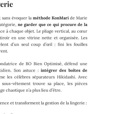
erie
t sans évoquer la
méthode KonMari
de Marie
atégorie,
ne garder que ce qui procure de la
ace à chaque objet. Le pliage vertical, au cœur
iroir en une vitrine nette et organisée. Les
lent d’un seul coup d’œil : fini les fouilles
rent.
 fondatrice de BO Bien Optimisé, défend une
tidien. Son astuce :
intégrer des boîtes de
 les célèbres séparateurs Hikidashi. Avec
sous-vêtement trouve sa place, les pièces
e chaotique n’a plus lieu d’être.
rence et transforment la gestion de la lingerie :