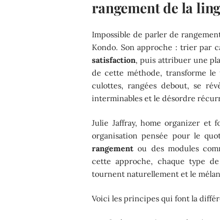
rangement de la ling
Impossible de parler de rangemen
Kondo. Son approche : trier par c
satisfaction
, puis attribuer une pl
de cette méthode, transforme le t
culottes, rangées debout, se révè
interminables et le désordre récur
Julie Jaffray, home organizer et
organisation pensée pour le quo
rangement
ou des modules comme
cette approche, chaque type de 
tournent naturellement et le mélang
Voici les principes qui font la diffé