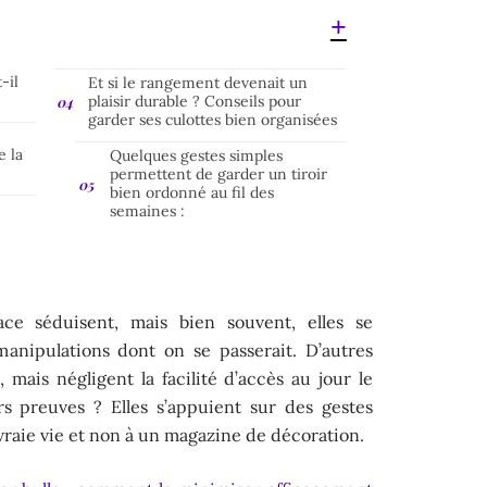
-il
Et si le rangement devenait un
plaisir durable ? Conseils pour
garder ses culottes bien organisées
e la
Quelques gestes simples
permettent de garder un tiroir
bien ordonné au fil des
semaines :
ce séduisent, mais bien souvent, elles se
anipulations dont on se passerait. D’autres
 mais négligent la facilité d’accès au jour le
urs preuves ? Elles s’appuient sur des gestes
 vraie vie et non à un magazine de décoration.