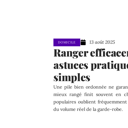
13 août 2025
DOMICILE
Ranger efficace
astuces pratique
simples
Une pile bien ordonnée ne garanti
mieux rangé finit souvent en ch
populaires oublient fréquemment l
du volume réel de la garde-robe.