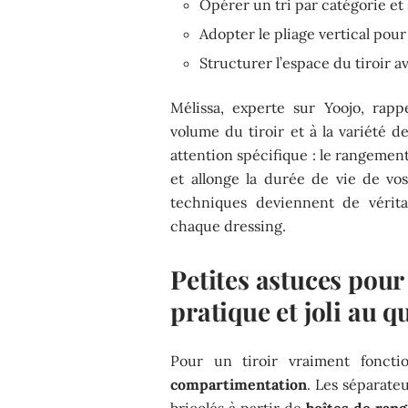
Opérer un tri par catégorie et 
Adopter le pliage vertical pour
Structurer l’espace du tiroir 
Mélissa, experte sur Yoojo, rap
volume du tiroir et à la variété d
attention spécifique : le rangement 
et allonge la durée de vie de vo
techniques deviennent de véritab
chaque dressing.
Petites astuces pour 
pratique et joli au q
Pour un tiroir vraiment fonctio
compartimentation
. Les séparate
bricolés à partir de
boîtes de ran