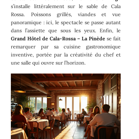
s’installe littéralement sur le sable de Cala
Rossa. Poissons grillés, viandes et vue
panoramique : ici, le spectacle se passe autant
dans l’assiette que sous les yeux. Enfin, le
Grand Hôtel de Cala-Rossa – La Pinède
se fait
remarquer par sa cuisine gastronomique
inventive, portée par la créativité du chef et
une salle qui ouvre sur l’horizon.