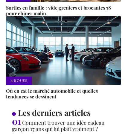
Sorties en famille : vide greniers et brocantes 78
pour chiner malin
4 ROUES
Où en est le marché automobile et quelles
tendances se dessinent
Les derniers articles
Comment trouver une idée cadeau
garçon 17 ans qui lui plaît vraiment ?