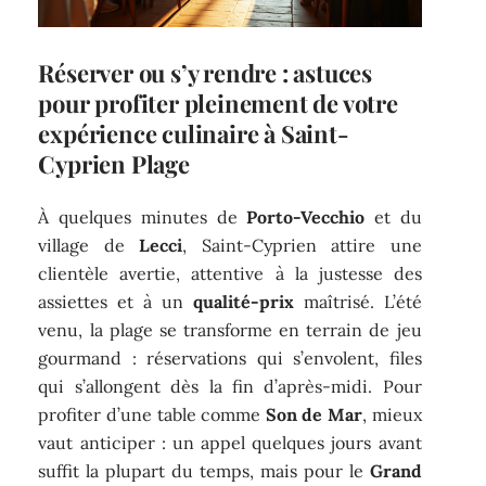
Réserver ou s’y rendre : astuces
pour profiter pleinement de votre
expérience culinaire à Saint-
Cyprien Plage
À quelques minutes de
Porto-Vecchio
et du
village de
Lecci
, Saint-Cyprien attire une
clientèle avertie, attentive à la justesse des
assiettes et à un
qualité-prix
maîtrisé. L’été
venu, la plage se transforme en terrain de jeu
gourmand : réservations qui s’envolent, files
qui s’allongent dès la fin d’après-midi. Pour
profiter d’une table comme
Son de Mar
, mieux
vaut anticiper : un appel quelques jours avant
suffit la plupart du temps, mais pour le
Grand