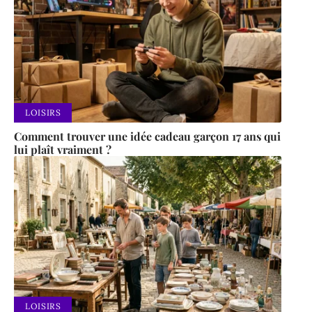
LOISIRS
Comment trouver une idée cadeau garçon 17 ans qui
lui plaît vraiment ?
LOISIRS