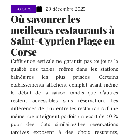
20 décembre 2025
LOISIRS
Où savourer les
meilleurs restaurants à
Saint-Cyprien Plage en
Corse
L’affluence estivale ne garantit pas toujours la
qualité des tables, même dans les stations
balnéaires les plus prisées. Certains
établissements affichent complet avant même
le début de la saison, tandis que d’autres
restent accessibles sans réservation. Les
différences de prix entre les restaurants d’une
même rue atteignent parfois un écart de 40 %
pour des plats similaires.Les réservations
tardives exposent à des choix restreints,