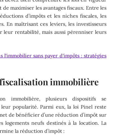
t de maximiser les avantages fiscaux. Entre les
 réductions d’impôts et les niches fiscales, les
. En maîtrisant ces leviers, les investisseurs
eur rentabilité, mais aussi pérenniser leurs
s l'immobilier sans payer d'impôts : stratégies
éfiscalisation immobilière
tion immobilière, plusieurs dispositifs se
leur popularité. Parmi eux, la loi Pinel reste
et de bénéficier d’une réduction d’impôt sur
s logements neufs destinés à la location. La
rmine la réduction d’impôt :