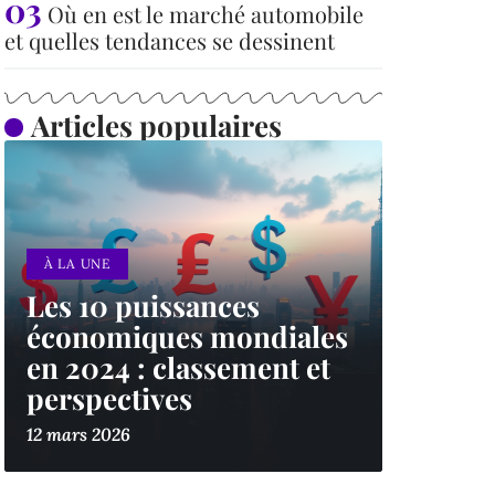
Où en est le marché automobile
et quelles tendances se dessinent
Articles populaires
À LA UNE
Les 10 puissances
économiques mondiales
en 2024 : classement et
perspectives
12 mars 2026