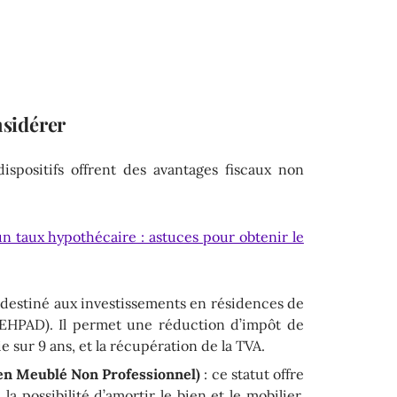
nsidérer
dispositifs offrent des avantages fiscaux non
n taux hypothécaire : astuces pour obtenir le
 destiné aux investissements en résidences de
, EHPAD). Il permet une réduction d’impôt de
e sur 9 ans, et la récupération de la TVA.
n Meublé Non Professionnel)
: ce statut offre
la possibilité d’amortir le bien et le mobilier,