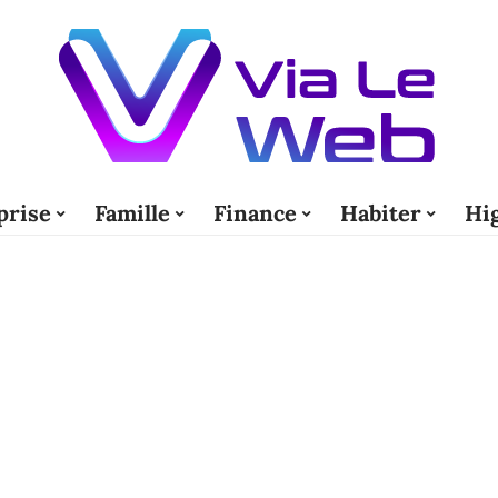
prise
Famille
Finance
Habiter
Hi