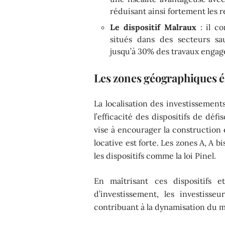
réduisant ainsi fortement les 
Le dispositif Malraux
: il co
situés dans des secteurs sa
jusqu’à 30% des travaux engag
Les zones géographiques é
La localisation des investissements
l’efficacité des dispositifs de défi
vise à encourager la construction 
locative est forte. Les zones A, A b
les dispositifs comme la loi Pinel.
En maîtrisant ces dispositifs e
d’investissement, les investisse
contribuant à la dynamisation du 