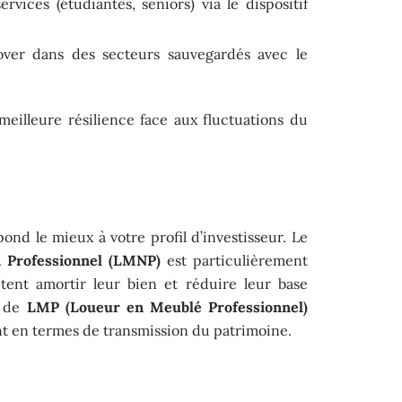
vices (étudiantes, seniors) via le dispositif
ver dans des secteurs sauvegardés avec le
meilleure résilience face aux fluctuations du
pond le mieux à votre profil d’investisseur. Le
 Professionnel (LMNP)
est particulièrement
tent amortir leur bien et réduire leur base
t de
LMP (Loueur en Meublé Professionnel)
nt en termes de transmission du patrimoine.