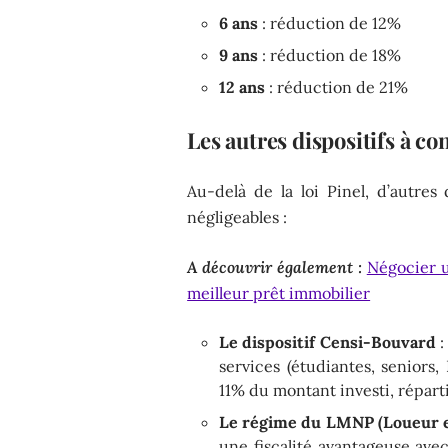
6 ans
: réduction de 12%
9 ans
: réduction de 18%
12 ans
: réduction de 21%
Les autres dispositifs à co
Au-delà de la loi Pinel, d’autres 
négligeables :
A découvrir également :
Négocier u
meilleur prêt immobilier
Le dispositif Censi-Bouvard
:
services (étudiantes, seniors
11% du montant investi, réparti
Le régime du LMNP (Loueur e
une fiscalité avantageuse avec 