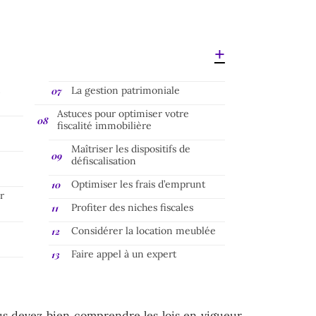
n
La gestion patrimoniale
Astuces pour optimiser votre
fiscalité immobilière
Maîtriser les dispositifs de
défiscalisation
Optimiser les frais d’emprunt
r
Profiter des niches fiscales
Considérer la location meublée
Faire appel à un expert
us devez bien comprendre les lois en vigueur