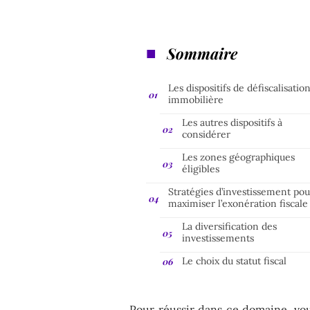
Sommaire
Les dispositifs de défiscalisatio
immobilière
Les autres dispositifs à
considérer
Les zones géographiques
éligibles
Stratégies d’investissement pou
maximiser l’exonération fiscale
La diversification des
investissements
Le choix du statut fiscal
Pour réussir dans ce domaine, vo