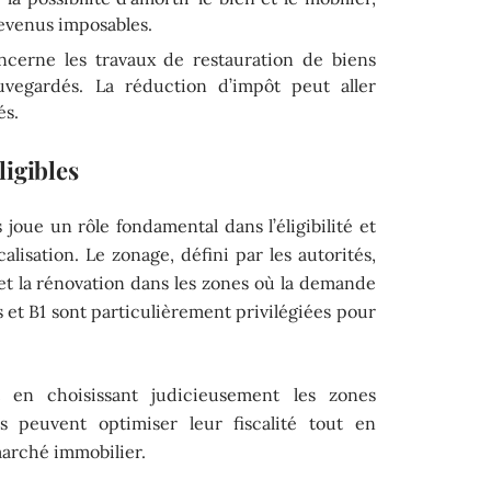
revenus imposables.
ncerne les travaux de restauration de biens
uvegardés. La réduction d’impôt peut aller
és.
ligibles
 joue un rôle fondamental dans l’éligibilité et
scalisation. Le zonage, défini par les autorités,
et la rénovation dans les zones où la demande
is et B1 sont particulièrement privilégiées pour
t en choisissant judicieusement les zones
urs peuvent optimiser leur fiscalité tout en
marché immobilier.