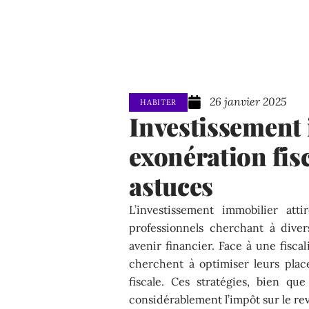
26 janvier 2025
HABITER
Investissement 
exonération fisc
astuces
L’investissement immobilier att
professionnels cherchant à divers
avenir financier. Face à une fisca
cherchent à optimiser leurs plac
fiscale. Ces stratégies, bien q
considérablement l’impôt sur le re