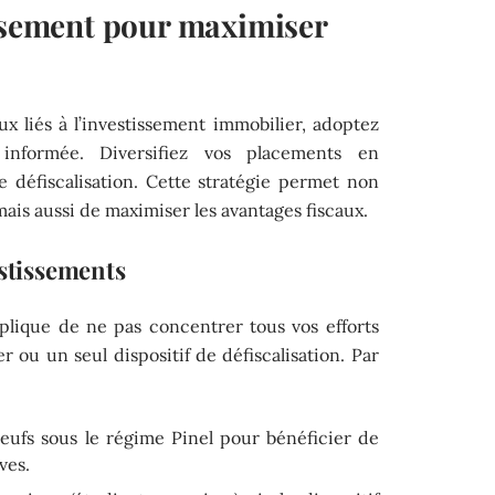
issement pour maximiser
ux liés à l’investissement immobilier, adoptez
nformée. Diversifiez vos placements en
e défiscalisation. Cette stratégie permet non
mais aussi de maximiser les avantages fiscaux.
estissements
mplique de ne pas concentrer tous vos efforts
r ou un seul dispositif de défiscalisation. Par
eufs sous le régime Pinel pour bénéficier de
ves.