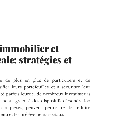
immobilier et
ale: stratégies et
ire de plus en plus de particuliers et de
ifier leurs portefeuilles et à sécuriser leur
lité parfois lourde, de nombreux investisseurs
ements grâce à des dispositifs d’exonération
ue complexes, peuvent permettre de réduire
venu et les prélèvements sociaux.