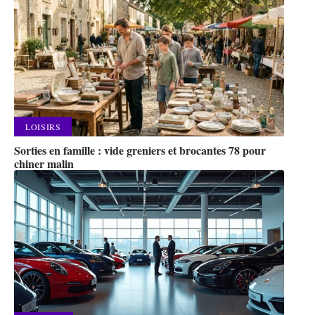
LOISIRS
Sorties en famille : vide greniers et brocantes 78 pour
chiner malin