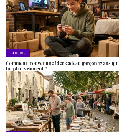
LOISIRS
Comment trouver une idée cadeau garçon 17 ans qui
lui plaît vraiment ?