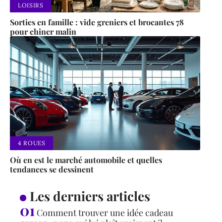
LOISIRS
Sorties en famille : vide greniers et brocantes 78
pour chiner malin
4 ROUES
Où en est le marché automobile et quelles
tendances se dessinent
Les derniers articles
Comment trouver une idée cadeau