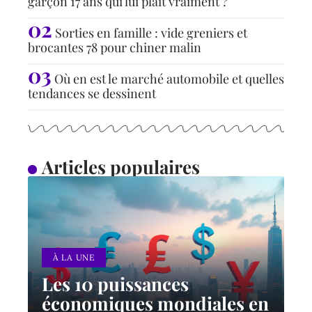
garçon 17 ans qui lui plaît vraiment ?
Sorties en famille : vide greniers et
brocantes 78 pour chiner malin
Où en est le marché automobile et quelles
tendances se dessinent
Articles populaires
À LA UNE
Les 10 puissances
économiques mondiales en