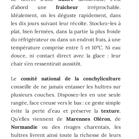
d’abord une
fraîcheur
irréprochable.
Idéalement, on les déguste rapidement, dans
les dix jours suivant leur récolte. Stockez-les à
plat, bien fermées, dans la partie la plus froide
du réfrigérateur ou dans un endroit frais, à une
température comprise entre 5 et 10°C. Ni eau
douce, ni contact direct avec la glace : leur
chair s’en ressentirait aussitôt.
Le
comité national de la conchyliculture
conseille de ne jamais entasser les huîtres sur
plusieurs couches. Disposez-les en une seule
rangée, face creuse vers le bas : ce geste simple
évite la perte d’eau et préserve la
texture
.
Qu’elles viennent de
Marennes Oléron
, de
Normandie
ou des rivages charentais, les
huîtres livrent ainsi toute la richesse de leurs