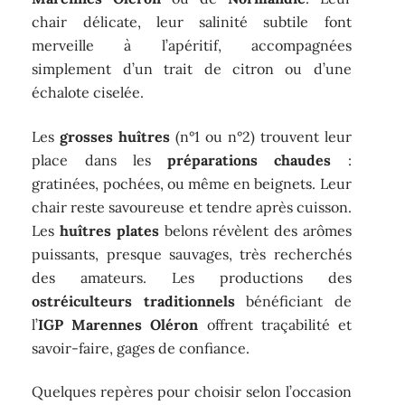
chair délicate, leur salinité subtile font
merveille à l’apéritif, accompagnées
simplement d’un trait de citron ou d’une
échalote ciselée.
Les
grosses huîtres
(n°1 ou n°2) trouvent leur
place dans les
préparations chaudes
:
gratinées, pochées, ou même en beignets. Leur
chair reste savoureuse et tendre après cuisson.
Les
huîtres plates
belons révèlent des arômes
puissants, presque sauvages, très recherchés
des amateurs. Les productions des
ostréiculteurs traditionnels
bénéficiant de
l’
IGP Marennes Oléron
offrent traçabilité et
savoir-faire, gages de confiance.
Quelques repères pour choisir selon l’occasion