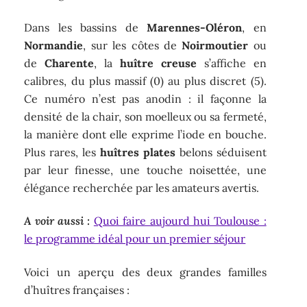
Dans les bassins de
Marennes-Oléron
, en
Normandie
, sur les côtes de
Noirmoutier
ou
de
Charente
, la
huître creuse
s’affiche en
calibres, du plus massif (0) au plus discret (5).
Ce numéro n’est pas anodin : il façonne la
densité de la chair, son moelleux ou sa fermeté,
la manière dont elle exprime l’iode en bouche.
Plus rares, les
huîtres plates
belons séduisent
par leur finesse, une touche noisettée, une
élégance recherchée par les amateurs avertis.
A voir aussi :
Quoi faire aujourd hui Toulouse :
le programme idéal pour un premier séjour
Voici un aperçu des deux grandes familles
d’huîtres françaises :