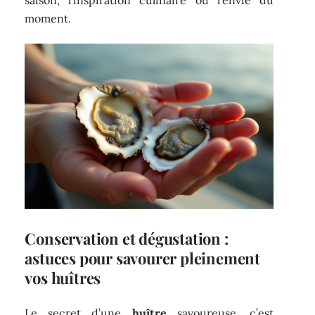
saison, l’inspiration culinaire ou l’envie du
moment.
Conservation et dégustation :
astuces pour savourer pleinement
vos huîtres
Le secret d’une
huître
savoureuse, c’est