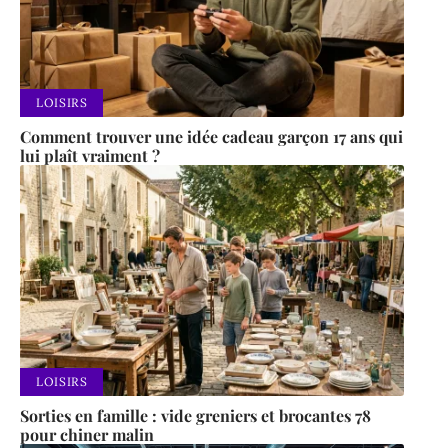
LOISIRS
Comment trouver une idée cadeau garçon 17 ans qui
lui plaît vraiment ?
LOISIRS
Sorties en famille : vide greniers et brocantes 78
pour chiner malin