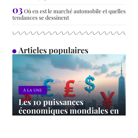
Où en est le marché automobile et quelles
tendances se dessinent
Articles populaires
À LA UNE
Les 10 puissances
économiques mondiales en
2024 : classement et
perspectives
12 mars 2026