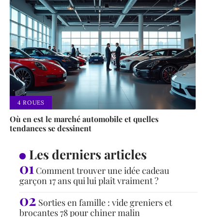
4 ROUES
Où en est le marché automobile et quelles
tendances se dessinent
Les derniers articles
Comment trouver une idée cadeau
garçon 17 ans qui lui plaît vraiment ?
Sorties en famille : vide greniers et
brocantes 78 pour chiner malin