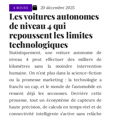
20 décembre 2025
4 ROUES
Les voitures autonomes
de niveau 4 qui
repoussent les limites
technologiques
Statistiquement, une voiture autonome de
niveau 4 peut effectuer des milliers de
kilomètres sans la moindre intervention
humaine. On n’est plus dans la science-fiction
ou la promesse marketing : la technologie a
franchi un cap, et le monde de l’automobile en
ressent déjà les secousses. Derrière cette
prouesse, tout un écosystème de capteurs de
haute précision, de calculs en temps réel et de
connectivité intelligente s’active sans relâche