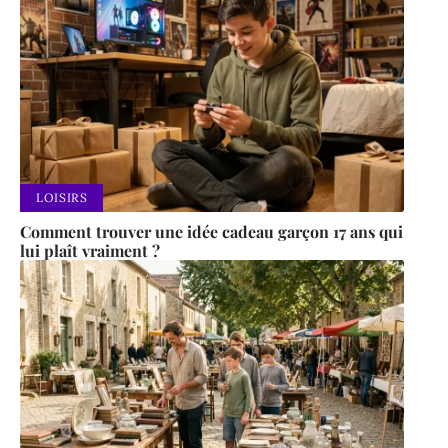
LOISIRS
Comment trouver une idée cadeau garçon 17 ans qui
lui plaît vraiment ?