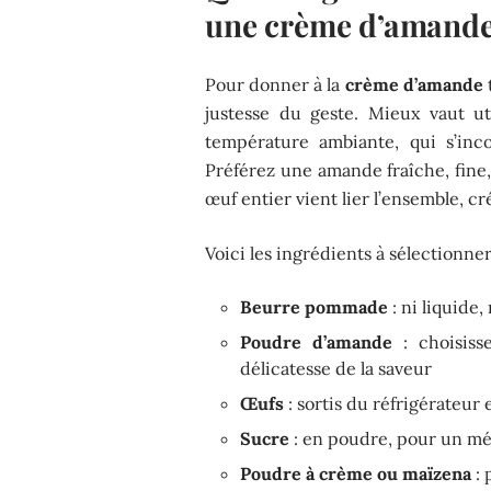
une crème d’amande
Pour donner à la
crème d’amande
t
justesse du geste. Mieux vaut u
température ambiante, qui s’inc
Préférez une amande fraîche, fine
œuf entier vient lier l’ensemble, c
Voici les ingrédients à sélectionner
Beurre pommade
: ni liquide, 
Poudre d’amande
: choisisse
délicatesse de la saveur
Œufs
: sortis du réfrigérateur 
Sucre
: en poudre, pour un m
Poudre à crème ou maïzena
: 