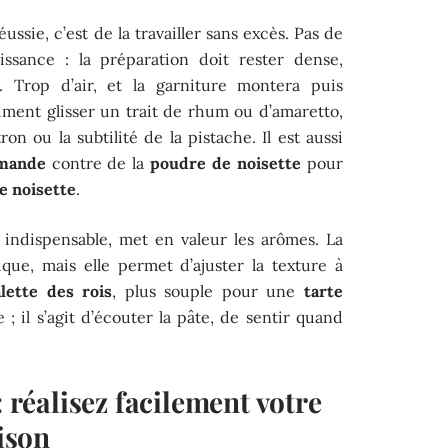
ssie, c’est de la travailler sans excès. Pas de
issance : la préparation doit rester dense,
 Trop d’air, et la garniture montera puis
iment glisser un trait de rhum ou d’amaretto,
on ou la subtilité de la pistache. Il est aussi
amande
contre de la
poudre de noisette
pour
e noisette
.
 indispensable, met en valeur les arômes. La
que, mais elle permet d’ajuster la texture à
alette des rois
, plus souple pour une
tarte
; il s’agit d’écouter la pâte, de sentir quand
: réalisez facilement votre
ison