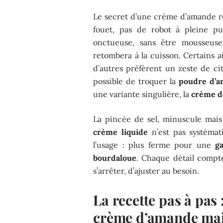
Le secret d’une crème d’amande réu
fouet, pas de robot à pleine pu
onctueuse, sans être mousseuse.
retombera à la cuisson. Certains a
d’autres préfèrent un zeste de citr
possible de troquer la
poudre d’
une variante singulière, la
crème d
La pincée de sel, minuscule mais
crème liquide
n’est pas systémati
l’usage : plus ferme pour une
g
bourdaloue
. Chaque détail compte 
s’arrêter, d’ajuster au besoin.
La recette pas à pas 
crème d’amande ma