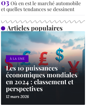
Où en est le marché automobile
et quelles tendances se dessinent
Articles populaires
À LA UNE
Les 10 puissances
économiques mondiales
en 2024 : classement et
perspectives
12 mars 2026