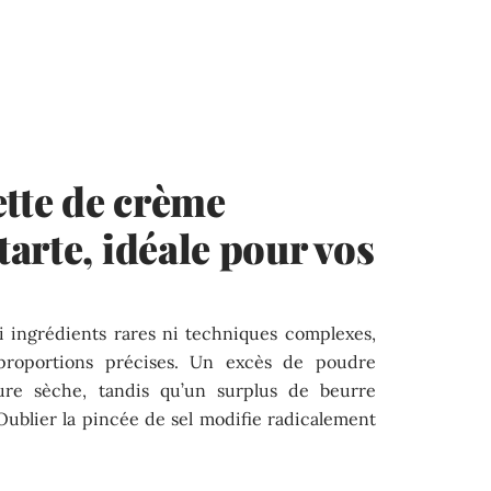
ette de crème
arte, idéale pour vos
 ingrédients rares ni techniques complexes,
proportions précises. Un excès de poudre
ure sèche, tandis qu’un surplus de beurre
Oublier la pincée de sel modifie radicalement