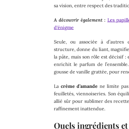
sa vision, entre respect des traditi
A découvrir également :
Les papil
d'énigme
Seule, ou associée à d’autres cr
structure, donne du liant, magnifie 
la pâte, mais son rôle est décisif 
enrichit le parfum de l’ensemble.
gousse de vanille grattée, pour ren
La
crème d’amande
ne limite pas 
feuilletés, viennoiseries. Son équi
allié sûr pour sublimer des recet
raffinement inattendue.
Quels ingrédients et