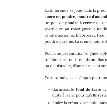
La différence se joue dans la préc
sucre en poudre
,
poudre d’aman
un peu de
poudre à crème
ou d
spatule ou au robot (avec la feuill
rendre aérienne. Incorporez l’œuf 
poudre à crème. La crème doit reste
Pour une préparation soignée, op
fraîcheur et rend l’émulsion plus
ou de pistache, d’autres misent su
Ensuite, suivez ces étapes pour mon
Garnissez le
fond de tarte
av
cuite à blanc pour qu’elle reste
Etalez la crème d’amande, sans 