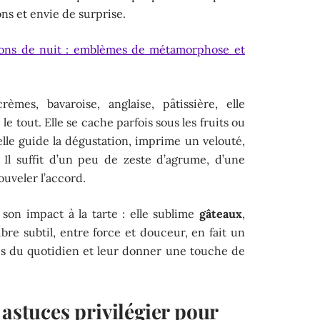
ons et envie de surprise.
lons de nuit : emblèmes de métamorphose et
èmes, bavaroise, anglaise, pâtissière, elle
le tout. Elle se cache parfois sous les fruits ou
: elle guide la dégustation, imprime un velouté,
 Il suffit d’un peu de zeste d’agrume, d’une
ouveler l’accord.
son impact à la tarte : elle sublime
gâteaux
,
libre subtil, entre force et douceur, en fait un
tes du quotidien et leur donner une touche de
 astuces privilégier pour