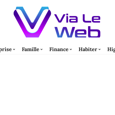
prise
Famille
Finance
Habiter
Hi