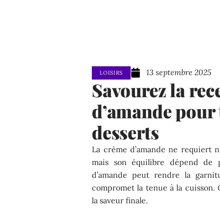
13 septembre 2025
LOISIRS
Savourez la rec
d’amande pour t
desserts
La crème d’amande ne requiert ni
mais son équilibre dépend de 
d’amande peut rendre la garnit
compromet la tenue à la cuisson. 
la saveur finale.