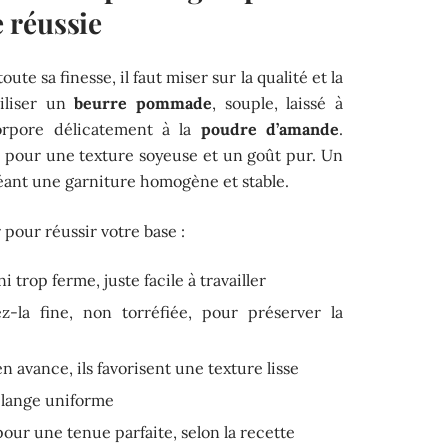
 réussie
oute sa finesse, il faut miser sur la qualité et la
tiliser un
beurre pommade
, souple, laissé à
orpore délicatement à la
poudre d’amande
.
, pour une texture soyeuse et un goût pur. Un
réant une garniture homogène et stable.
 pour réussir votre base :
ni trop ferme, juste facile à travailler
z-la fine, non torréfiée, pour préserver la
en avance, ils favorisent une texture lisse
élange uniforme
pour une tenue parfaite, selon la recette