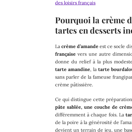
des loisirs français
Pourquoi la crème 
tartes en desserts i
La
crème d’amande
est ce socle di
française
vers une autre dimension
donne du relief à la plus modeste
tarte amandine
, la
tarte bourdalo
sans parler de la fameuse frangip
crème pâtissière.
Ce qui distingue cette préparation,
pâte sablée, une couche de crème
différemment à chaque fois. La
ta
de la poire à la générosité de l’am
devient un terrain de jeu, une bas