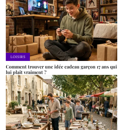
LOISIRS
Comment trouver une idée cadeau garçon 17 ans qui
lui plaît vraiment ?