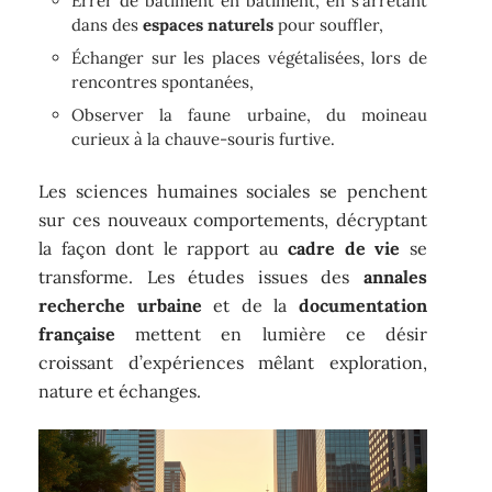
Errer de bâtiment en bâtiment, en s’arrêtant
dans des
espaces naturels
pour souffler,
Échanger sur les places végétalisées, lors de
rencontres spontanées,
Observer la faune urbaine, du moineau
curieux à la chauve-souris furtive.
Les sciences humaines sociales se penchent
sur ces nouveaux comportements, décryptant
la façon dont le rapport au
cadre de vie
se
transforme. Les études issues des
annales
recherche urbaine
et de la
documentation
française
mettent en lumière ce désir
croissant d’expériences mêlant exploration,
nature et échanges.