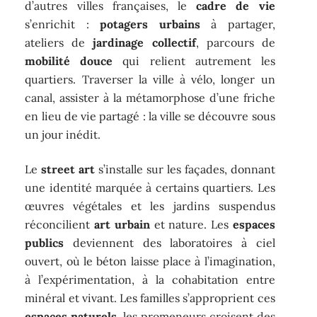
d’autres villes françaises, le
cadre de vie
s’enrichit :
potagers urbains
à partager,
ateliers de
jardinage collectif
, parcours de
mobilité douce
qui relient autrement les
quartiers. Traverser la ville à vélo, longer un
canal, assister à la métamorphose d’une friche
en lieu de vie partagé : la ville se découvre sous
un jour inédit.
Le
street art
s’installe sur les façades, donnant
une identité marquée à certains quartiers. Les
œuvres végétales et les jardins suspendus
réconcilient
art urbain
et nature. Les
espaces
publics
deviennent des laboratoires à ciel
ouvert, où le béton laisse place à l’imagination,
à l’expérimentation, à la cohabitation entre
minéral et vivant. Les familles s’approprient ces
espaces naturels
, les promeneurs croisent des