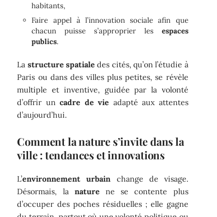
habitants,
Faire appel à l’innovation sociale afin que
chacun puisse s’approprier les
espaces
publics
.
La
structure spatiale
des cités, qu’on l’étudie à
Paris ou dans des villes plus petites, se révèle
multiple et inventive, guidée par la volonté
d’offrir un
cadre de vie
adapté aux attentes
d’aujourd’hui.
Comment la nature s’invite dans la
ville : tendances et innovations
L’
environnement urbain
change de visage.
Désormais, la
nature
ne se contente plus
d’occuper des poches résiduelles ; elle gagne
du terrain, partout où une volonté politique ou