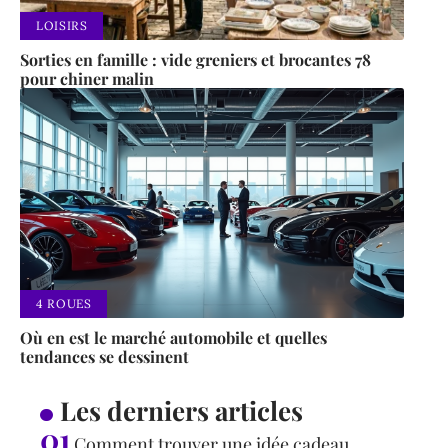
LOISIRS
Sorties en famille : vide greniers et brocantes 78
pour chiner malin
4 ROUES
Où en est le marché automobile et quelles
tendances se dessinent
Les derniers articles
Comment trouver une idée cadeau