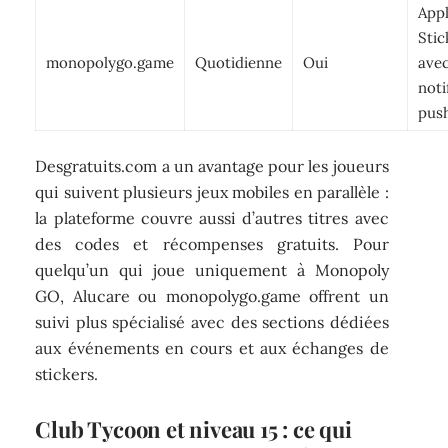
Appl
Sti
monopolygo.game
Quotidienne
Oui
ave
noti
pus
Desgratuits.com a un avantage pour les joueurs
qui suivent plusieurs jeux mobiles en parallèle :
la plateforme couvre aussi d’autres titres avec
des codes et récompenses gratuits. Pour
quelqu’un qui joue uniquement à Monopoly
GO, Alucare ou monopolygo.game offrent un
suivi plus spécialisé avec des sections dédiées
aux événements en cours et aux échanges de
stickers.
Club Tycoon et niveau 15 : ce qui