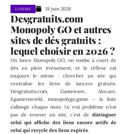
18 juin 2026
LOISIRS
Desgratuits.com
Monopoly GO et autres
sites de dés gratuits :
lequel choisir en 2026 ?
On lance Monopoly GO, on tombe à court de
dés en plein événement, et le réflexe est
toujours le même : chercher un site qui
centralise les liens de lancers gratuits.
Desgratuits.com, Gamewave, Alucare,
Egamersworld, monopolygo.game – la liste
s’allonge chaque mois. Le vrai problème n’est
pas de trouver un site, c’est de
distinguer
celui qui affiche des liens encore actifs de
celui qui recycle des liens expirés
.