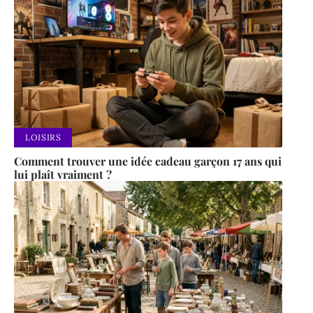
LOISIRS
Comment trouver une idée cadeau garçon 17 ans qui
lui plaît vraiment ?