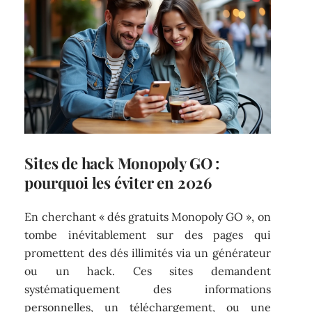
Sites de hack Monopoly GO :
pourquoi les éviter en 2026
En cherchant « dés gratuits Monopoly GO », on
tombe inévitablement sur des pages qui
promettent des dés illimités via un générateur
ou un hack. Ces sites demandent
systématiquement des informations
personnelles, un téléchargement, ou une