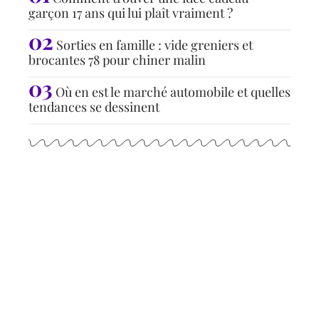
garçon 17 ans qui lui plaît vraiment ?
Sorties en famille : vide greniers et
brocantes 78 pour chiner malin
Où en est le marché automobile et quelles
tendances se dessinent
Articles populaires
À LA UNE
Les 10 puissances