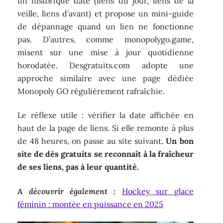
un historique daté (liens du jour, liens de la
veille, liens d’avant) et propose un mini-guide
de dépannage quand un lien ne fonctionne
pas. D’autres, comme monopolygo.game,
misent sur une mise à jour quotidienne
horodatée. Desgratuits.com adopte une
approche similaire avec une page dédiée
Monopoly GO régulièrement rafraîchie.
Le réflexe utile : vérifier la date affichée en
haut de la page de liens. Si elle remonte à plus
de 48 heures, on passe au site suivant.
Un bon
site de dés gratuits se reconnaît à la fraîcheur
de ses liens, pas à leur quantité.
A découvrir également :
Hockey sur glace
féminin : montée en puissance en 2025